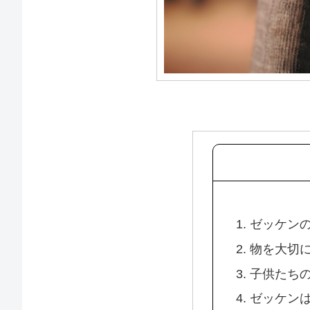
1. ゼッケン
2. 物を大切
3. 子供たち
4. ゼッケン