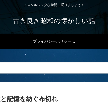
ノスタルジックな時間に浸りましょう！
古き良き昭和の懐かしい話
プライバシーポリシー・免責事項
性と記憶を紡ぐ布切れ