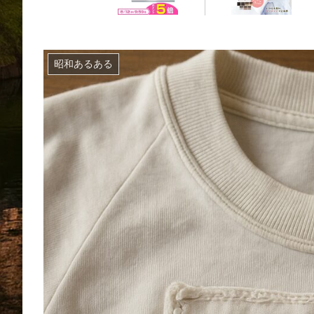
昭和あるある