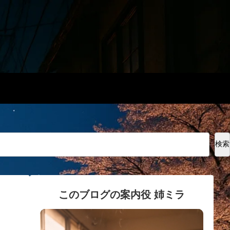
検索
このブログの案内役 姉ミラ