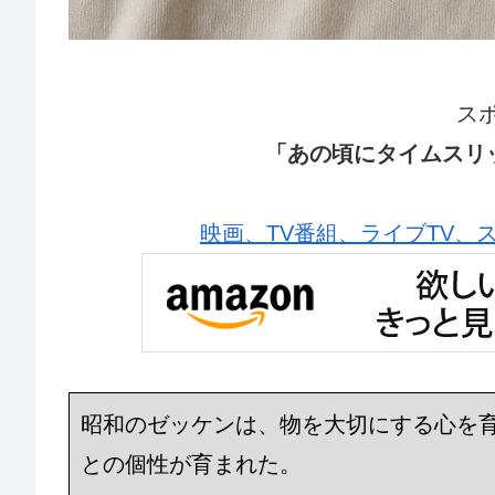
ス
「あの頃にタイムスリ
映画、TV番組、ライブTV、スポー
昭和のゼッケンは、物を大切にする心を
との個性が育まれた。