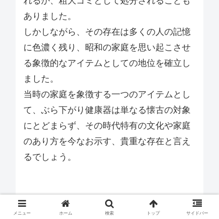
れるか、粗大ゴミとして処分されることも
ありました。
しかしながら、その存在は多くの人の記憶
に色濃く残り、昭和の家庭を思い起こさせ
る象徴的なアイテムとしての地位を確立し
ました。
当時の家庭を象徴する一つのアイテムとし
て、ぶら下がり健康器は単なる懐古の対象
にとどまらず、その時代特有の文化や家庭
のあり方を今なお示す、貴重な存在と言え
るでしょう。
メニュー
ホーム
検索
トップ
サイドバー