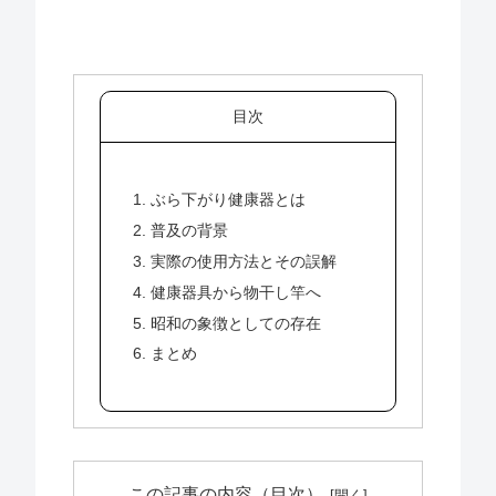
目次
1. ぶら下がり健康器とは
2. 普及の背景
3. 実際の使用方法とその誤解
4. 健康器具から物干し竿へ
5. 昭和の象徴としての存在
6. まとめ
この記事の内容（目次）