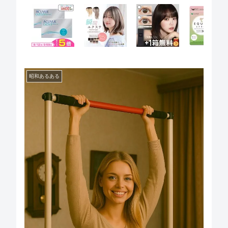
昭和あるある