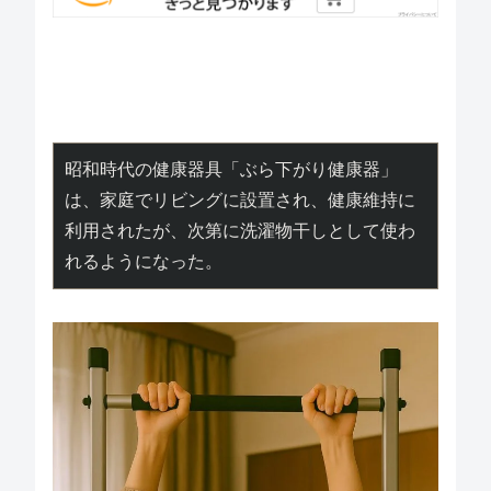
昭和時代の健康器具「ぶら下がり健康器」
は、家庭でリビングに設置され、健康維持に
利用されたが、次第に洗濯物干しとして使わ
れるようになった。