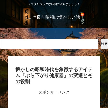
ノスタルジックな時間に浸りましょう！
古き良き昭和の懐かしい話
検索
検索
懐かしの昭和時代を象徴するアイテ
ム「ぶら下がり健康器」の変遷とそ
の役割
スポンサーリンク