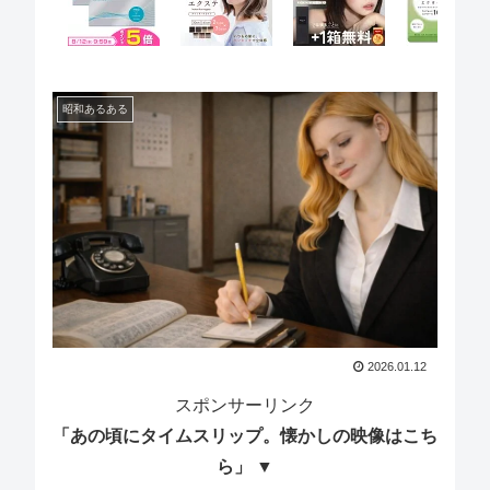
昭和あるある
2026.01.12
スポンサーリンク
「あの頃にタイムスリップ。懐かしの映像はこち
ら」 ▼