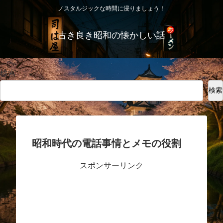
ノスタルジックな時間に浸りましょう！
古き良き昭和の懐かしい話
検索
検索
昭和時代の電話事情とメモの役割
スポンサーリンク