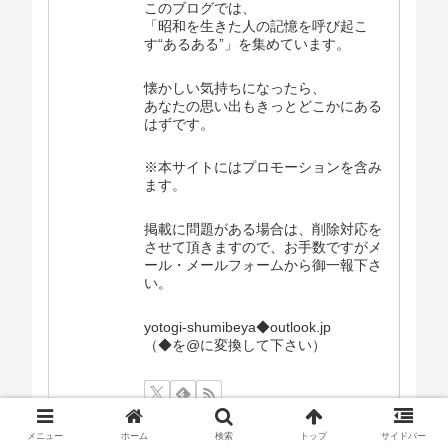
このブログでは、
「昭和を生きた人の記憶を呼び起こ
す“あるある”」を集めています。
懐かしい気持ちになったら、
あなたの思い出もきっとどこかにある
はずです。
※本サイトにはプロモーションを含み
ます。
掲載に問題がある場合は、削除対応を
させて頂きますので、お手数ですがメ
ール・メールフォームから御一報下さ
い。
yotogi-shumibeya◆outlook.jp
（◆を@に変換して下さい）
メニュー
ホーム
検索
トップ
サイドバー