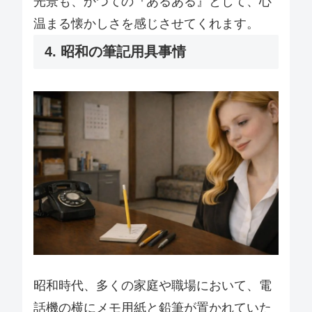
光景も、かつての『あるある』として、心
温まる懐かしさを感じさせてくれます。
4. 昭和の筆記用具事情
昭和時代、多くの家庭や職場において、電
話機の横にメモ用紙と鉛筆が置かれていた