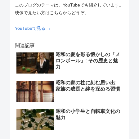
このブログのテーマは、YouTubeでも紹介しています。
映像で見たい方はこちらからどうぞ。
YouTubeで見る →
関連記事
昭和の夏を彩る懐かしの「メ
ロンボール」: その歴史と魅
力
昭和の家の柱に刻む思い出:
家族の成長と絆を深める習慣
昭和の小学生と自転車文化の
魅力