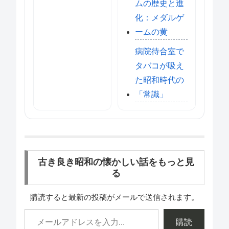
ムの歴史と進
化：メダルゲ
ームの黄
病院待合室で
タバコが吸え
た昭和時代の
「常識」
古き良き昭和の懐かしい話をもっと見
る
購読すると最新の投稿がメールで送信されます。
購読