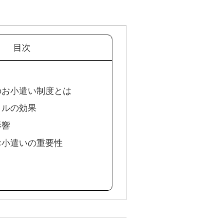
目次
代のお小遣い制度とは
イルの効果
影響
きお小遣いの重要性