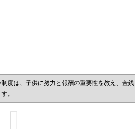
い制度は、子供に努力と報酬の重要性を教え、金銭
ます。