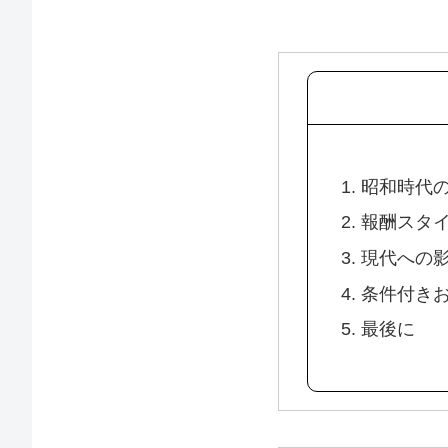
1. 昭和時
2. 報酬スタ
3. 現代への
4. 条件付
5. 最後に