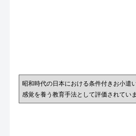
昭和時代の日本における条件付きお小遣
感覚を養う教育手法として評価されてい