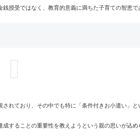
金銭授受ではなく、教育的意義に満ちた子育ての智恵で
視されており、その中でも特に「条件付きお小遣い」と
達成することの重要性を教えようという親の思いが込め