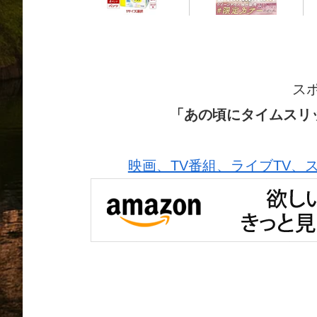
ス
「あの頃にタイムスリ
映画、TV番組、ライブTV、スポー