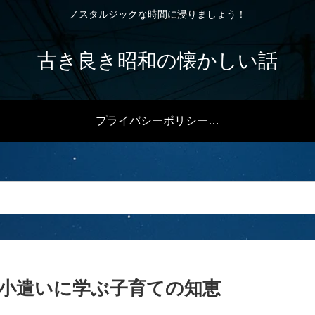
ノスタルジックな時間に浸りましょう！
古き良き昭和の懐かしい話
プライバシーポリシー・免責事項
お小遣いに学ぶ子育ての知恵