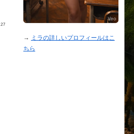
.27
→
ミラの詳しいプロフィールはこ
ちら