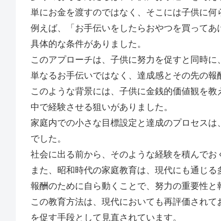
単にお金を渡すのではなく、そこには子供に何
例えば、「お手伝いをしたらおやつを買ってあ
具体的な条件がありました。
このアプローチは、子供に努力を促すと同時に
単なるお手伝いではなく、達成感とその先の報
このような背景には、子供に金銭的価値観を教
中で経験させる狙いがありました。
家庭内での小さな目標設定と達成のプロセスは
でした。
社会に出る前から、そのような経験を積んでお
また、昭和時代の家庭教育は、現代にも通じる
報酬のために自ら動くことで、努力の重要性と
この教育方法は、現代においても再評価されて
を促す手段として見直されています。