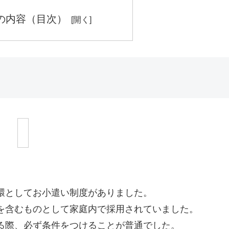
の内容（目次）
環としてお小遣い制度がありました。
を含むものとして家庭内で採用されていました。
る際、必ず条件をつけることが普通でした。