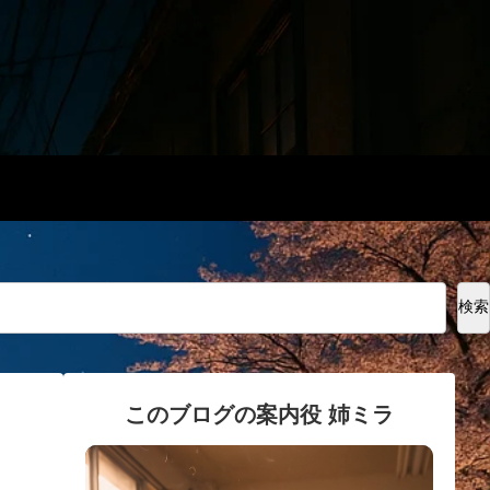
検索
このブログの案内役 姉ミラ