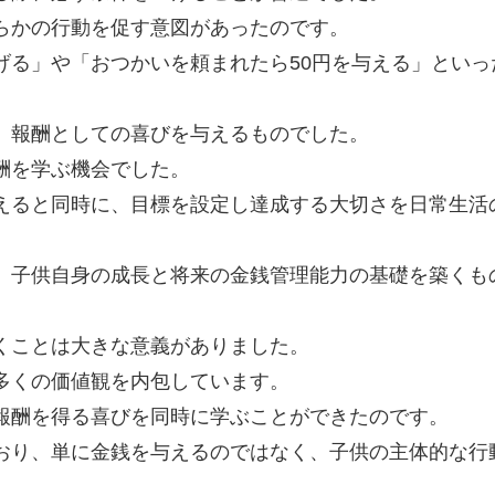
らかの行動を促す意図があったのです。
げる」や「おつかいを頼まれたら50円を与える」といっ
、報酬としての喜びを与えるものでした。
酬を学ぶ機会でした。
えると同時に、目標を設定し達成する大切さを日常生活
、子供自身の成長と将来の金銭管理能力の基礎を築くも
くことは大きな意義がありました。
多くの価値観を内包しています。
報酬を得る喜びを同時に学ぶことができたのです。
おり、単に金銭を与えるのではなく、子供の主体的な行