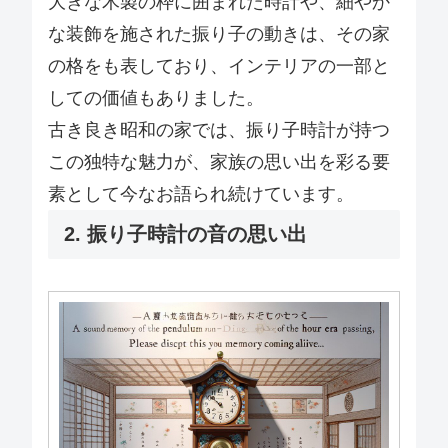
大きな木製の枠に囲まれた時計や、細やか
な装飾を施された振り子の動きは、その家
の格をも表しており、インテリアの一部と
しての価値もありました。
古き良き昭和の家では、振り子時計が持つ
この独特な魅力が、家族の思い出を彩る要
素として今なお語られ続けています。
2. 振り子時計の音の思い出