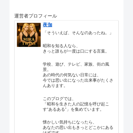
運営者プロフィール
夜伽
「そういえば、そんなのあったね。」
昭和を知る人なら、
きっと誰もが一度は口にする言葉。
学校、遊び、テレビ、家族、街の風
景。
あの時代の何気ない日常には、
今では思い出になった出来事がたくさ
んあります。
このブログでは、
「昭和を生きた人の記憶を呼び起こ
す“あるある”」を集めています。
懐かしい気持ちになったら、
あなたの思い出もきっとどこかにある
はずです。