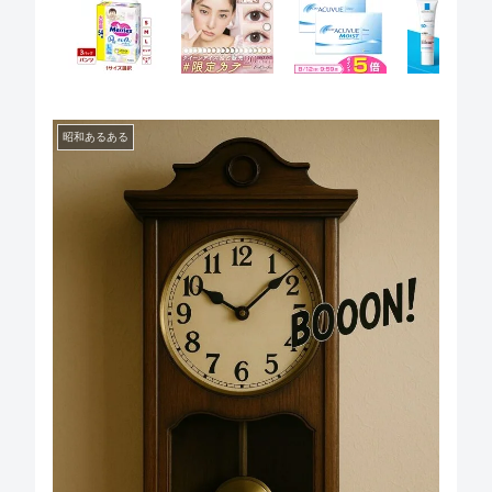
昭和あるある