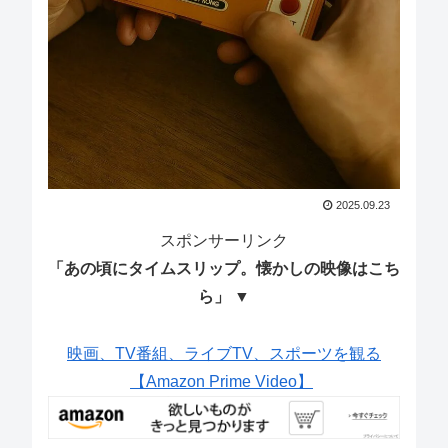
2025.09.23
スポンサーリンク
「あの頃にタイムスリップ。懐かしの映像はこち
ら」 ▼
映画、TV番組、ライブTV、スポーツを観る
【Amazon Prime Video】