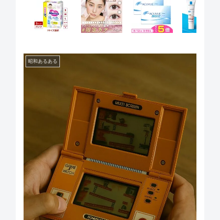
昭和あるある