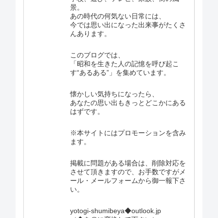
景。
あの時代の何気ない日常には、
今では思い出になった出来事がたくさ
んあります。
このブログでは、
「昭和を生きた人の記憶を呼び起こ
す“あるある”」を集めています。
懐かしい気持ちになったら、
あなたの思い出もきっとどこかにある
はずです。
※本サイトにはプロモーションを含み
ます。
掲載に問題がある場合は、削除対応を
させて頂きますので、お手数ですがメ
ール・メールフォームから御一報下さ
い。
yotogi-shumibeya◆outlook.jp