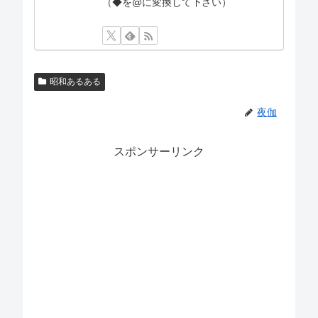
（◆を@に変換して下さい）
昭和あるある
夜伽
スポンサーリンク