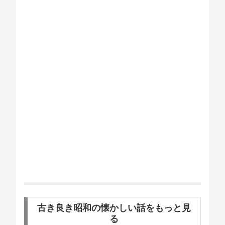
古き良き昭和の懐かしい話をもっと見
る