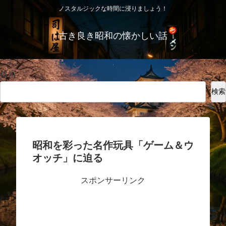
ノスタルジックな時間に浸りましょう！
古き良き昭和の懐かしい話
検索
検索
昭和を彩った名作玩具「ゲーム＆ウ
オッチ」に迫る
スポンサーリンク