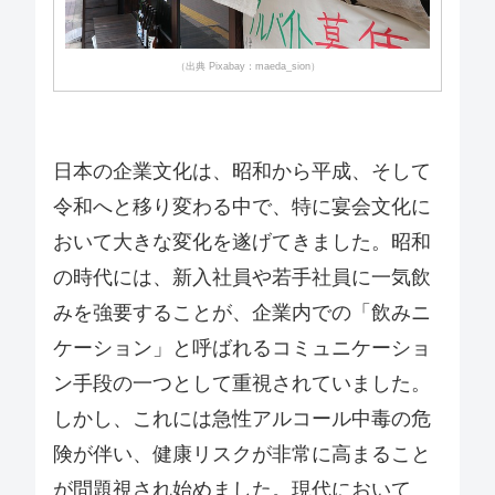
（出典 Pixabay：maeda_sion）
日本の企業文化は、昭和から平成、そして
令和へと移り変わる中で、特に宴会文化に
おいて大きな変化を遂げてきました。昭和
の時代には、新入社員や若手社員に一気飲
みを強要することが、企業内での「飲みニ
ケーション」と呼ばれるコミュニケーショ
ン手段の一つとして重視されていました。
しかし、これには急性アルコール中毒の危
険が伴い、健康リスクが非常に高まること
が問題視され始めました。現代において