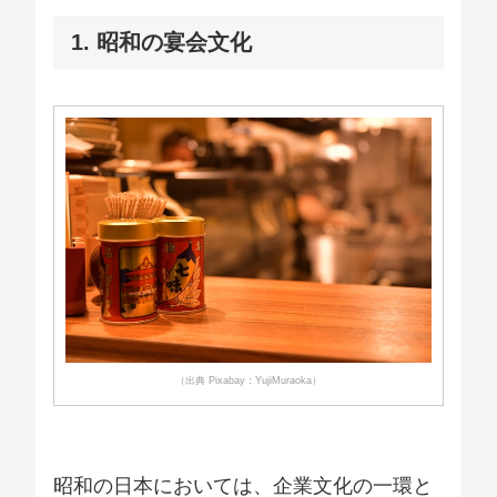
1. 昭和の宴会文化
（出典 Pixabay：YujiMuraoka）
昭和の日本においては、企業文化の一環と