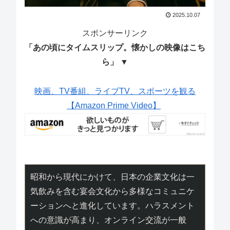
2025.10.07
スポンサーリンク
「あの頃にタイムスリップ。懐かしの映像はこち
ら」 ▼
映画、TV番組、ライブTV、スポーツを観る
【Amazon Prime Video】
昭和から現代にかけて、日本の企業文化は一
気飲みを含む宴会文化から多様なコミュニケ
ーションへと進化しています。ハラスメント
への意識が高まり、オンライン交流が一般