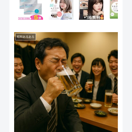
昭和あるある