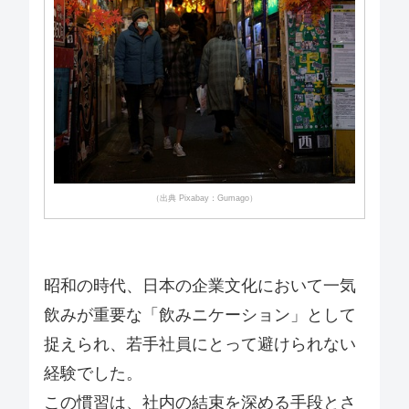
（出典 Pixabay：Gumago）
昭和の時代、日本の企業文化において一気
飲みが重要な「飲みニケーション」として
捉えられ、若手社員にとって避けられない
経験でした。
この慣習は、社内の結束を深める手段とさ