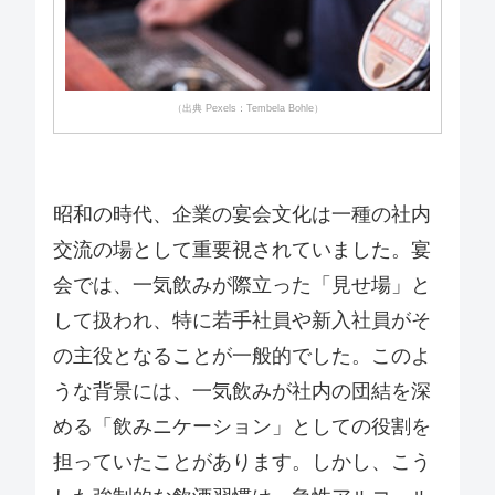
（出典 Pexels：Tembela Bohle）
昭和の時代、企業の宴会文化は一種の社内
交流の場として重要視されていました。宴
会では、一気飲みが際立った「見せ場」と
して扱われ、特に若手社員や新入社員がそ
の主役となることが一般的でした。このよ
うな背景には、一気飲みが社内の団結を深
める「飲みニケーション」としての役割を
担っていたことがあります。しかし、こう