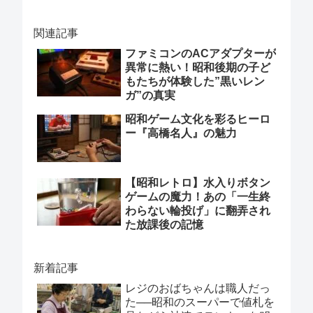
関連記事
ファミコンのACアダプターが
異常に熱い！昭和後期の子ど
もたちが体験した”黒いレン
ガ”の真実
昭和ゲーム文化を彩るヒーロ
ー『高橋名人』の魅力
【昭和レトロ】水入りボタン
ゲームの魔力！あの「一生終
わらない輪投げ」に翻弄され
た放課後の記憶
新着記事
レジのおばちゃんは職人だっ
た──昭和のスーパーで値札を