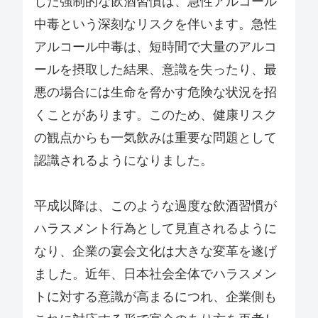
した強制的な飲酒習慣は、急性アルコール
中毒という深刻なリスクを伴います。急性
アルコール中毒は、短時間で大量のアルコ
ールを摂取した結果、意識を失ったり、最
悪の場合には生命を脅かす危険な状況を招
くことがあります。このため、健康リスク
の観点からも一気飲みは重要な問題として
認識されるようになりました。
平成以降は、このような過度な飲酒習慣が
ハラスメント行為として見直されるように
なり、企業の宴会文化は大きな変革を遂げ
ました。近年、日本社会全体でハラスメン
トに対する意識が高まるにつれ、企業側も