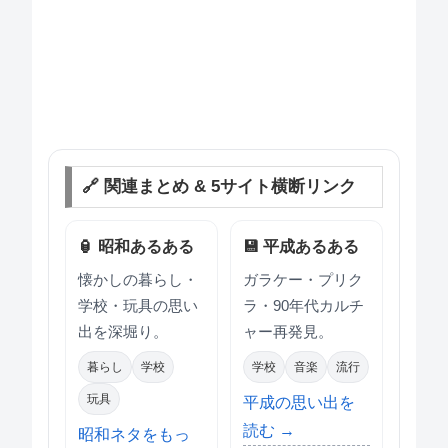
🔗 関連まとめ & 5サイト横断リンク
🏮 昭和あるある
💾 平成あるある
懐かしの暮らし・
ガラケー・プリク
学校・玩具の思い
ラ・90年代カルチ
出を深堀り。
ャー再発見。
暮らし
学校
学校
音楽
流行
玩具
平成の思い出を
読む →
昭和ネタをもっ