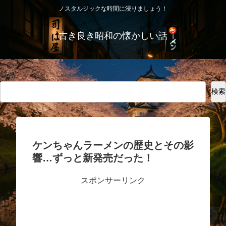
ノスタルジックな時間に浸りましょう！
古き良き昭和の懐かしい話
検索
検索
ケンちゃんラーメンの歴史とその影
響…ずっと新発売だった！
スポンサーリンク