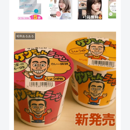
昭和あるある