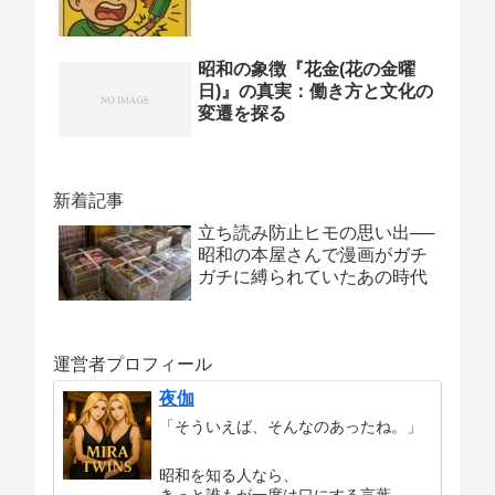
昭和の象徴『花金(花の金曜
日)』の真実：働き方と文化の
変遷を探る
新着記事
立ち読み防止ヒモの思い出──
昭和の本屋さんで漫画がガチ
ガチに縛られていたあの時代
運営者プロフィール
夜伽
「そういえば、そんなのあったね。」
昭和を知る人なら、
きっと誰もが一度は口にする言葉。