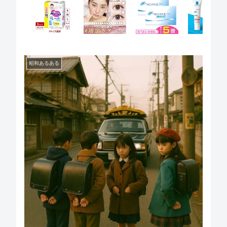
昭和あるある