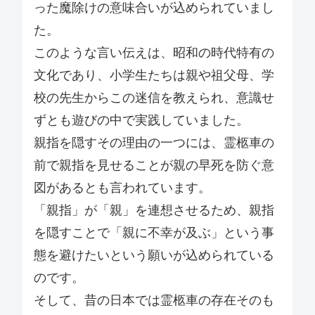
った魔除けの意味合いが込められていまし
た。
このような言い伝えは、昭和の時代特有の
文化であり、小学生たちは親や祖父母、学
校の先生からこの迷信を教えられ、意識せ
ずとも遊びの中で実践していました。
親指を隠すその理由の一つには、霊柩車の
前で親指を見せることが親の早死を防ぐ意
図があるとも言われています。
「親指」が「親」を連想させるため、親指
を隠すことで「親に不幸が及ぶ」という事
態を避けたいという願いが込められている
のです。
そして、昔の日本では霊柩車の存在そのも