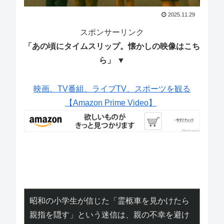
2025.11.29
スポンサーリンク
「あの頃にタイムスリップ。懐かしの映像はこち
ら」 ▼
映画、TV番組、ライブTV、スポーツを観る
【Amazon Prime Video】
昭和の小学生が信じた「霊柩車を見かけたら
親指を隠す」という迷信は、親の不幸を避け