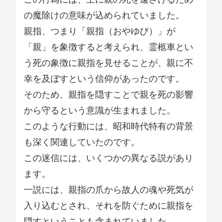
の魔除けの意味が込められていました。
親指、つまり「親指（おやゆび）」が
「親」を象徴すると考えられ、霊柩車とい
う死の象徴に親指を見せることが、親に不
幸を及ぼすという信仰があったのです。
そのため、親指を隠すことで親を死の影響
から守るという意識が生まれました。
このような行動には、昭和時代特有の背景
も深く関連していたのです。
この迷信には、いくつかの異なる説があり
ます。
一説には、親指の爪から故人の魂や死気が
入り込むとされ、それを防ぐために親指を
隠すということも含まれていました。