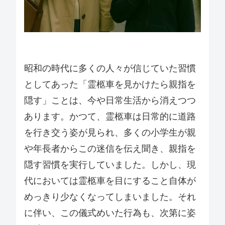
昭和の時代に多くの人々が信じていた習慣
としてあった「霊柩車を見かけたら親指を
隠す」ことは、今や日常生活から消えつつ
あります。かつて、霊柩車は日常的に道路
を行き交う姿が見られ、多くの小学生が親
や年長者からこの迷信を伝え聞き、親指を
隠す習慣を実行していました。しかし、現
代においては霊柩車を目にすること自体が
めっきり少なくなってしまいました。それ
に伴い、この儀式めいた行為も、次第に姿