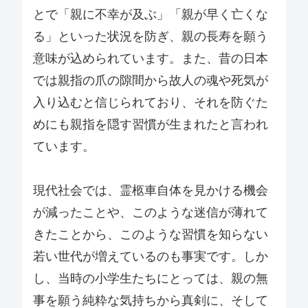
とで「親に不幸が及ぶ」「親が早く亡くな
る」といった状況を防ぎ、親の長寿を願う
意味が込められています。また、昔の日本
では親指の爪の隙間から故人の魂や死気が
入り込むと信じられており、それを防ぐた
めにも親指を隠す習慣が生まれたと言われ
ています。
現代社会では、霊柩車自体を見かける機会
が減ったことや、このような迷信が薄れて
きたことから、このような習慣を知らない
若い世代が増えているのも事実です。しか
し、当時の小学生たちにとっては、親の無
事を願う純粋な気持ちから真剣に、そして