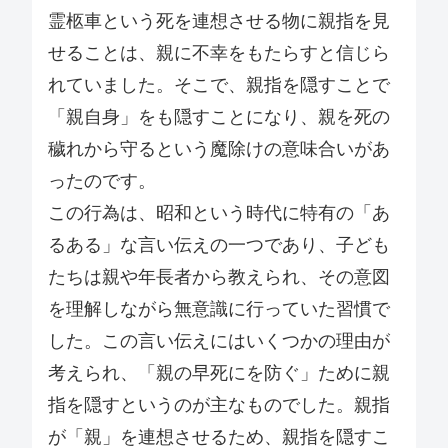
霊柩車という死を連想させる物に親指を見
せることは、親に不幸をもたらすと信じら
れていました。そこで、親指を隠すことで
「親自身」をも隠すことになり、親を死の
穢れから守るという魔除けの意味合いがあ
ったのです。
この行為は、昭和という時代に特有の「あ
るある」な言い伝えの一つであり、子ども
たちは親や年長者から教えられ、その意図
を理解しながら無意識に行っていた習慣で
した。この言い伝えにはいくつかの理由が
考えられ、「親の早死にを防ぐ」ために親
指を隠すというのが主なものでした。親指
が「親」を連想させるため、親指を隠すこ