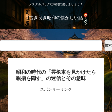
ノスタルジックな時間に浸りましょう！
古き良き昭和の懐かしい話
検索
検索
昭和の時代の「霊柩車を見かけたら
親指を隠す」の迷信とその意味
スポンサーリンク