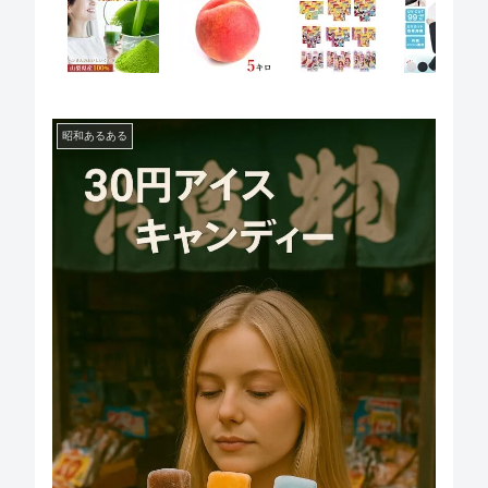
昭和あるある