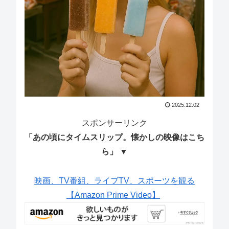
2025.12.02
スポンサーリンク
「あの頃にタイムスリップ。懐かしの映像はこち
ら」 ▼
映画、TV番組、ライブTV、スポーツを観る
【Amazon Prime Video】