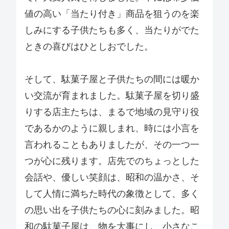
値の高い「当たり付き」商品を狙うのを楽
しみにする子供たちも多く、当たりがでた
ときの喜びはひとしおでした。
そして、駄菓子屋と子供たちの間には暖か
い交流が育まれました。駄菓子屋を切り盛
りする店主たちは、まるで地域の見守り役
であるかのように親しまれ、時には小言を
言われることもありましたが、その一つ一
つが心に残ります。店先でのちょっとした
会話や、優しい笑顔は、昭和の温かさ、そ
して人情に満ちた時代の象徴として、多く
の思い出を子供たちの心に刻みました。昭
和の駄菓子屋は、物を大事にし、小さなこ