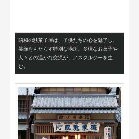
昭和の駄菓子屋は、子供たちの心を魅了し、
笑顔をもたらす特別な場所。多様なお菓子や
人々との温かな交流が、ノスタルジーを生
む。