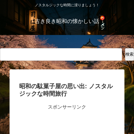
ノスタルジックな時間に浸りましょう！
古き良き昭和の懐かしい話
検索
検索
昭和の駄菓子屋の思い出: ノスタル
ジックな時間旅行
スポンサーリンク