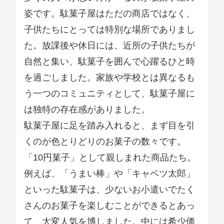
姿です。駄菓子屋はただの商店ではなく、
子供たちにとっては特別な場所でありまし
た。放課後や休日には、近所の子供たちが
自然と集い、駄菓子を囲んで心躍るひと時
を過ごしました。家族や学校とは異なるも
う一つのコミュニティとして、駄菓子屋に
は独特の存在感がありました。
駄菓子屋に足を踏み入れると、まず目を引
くのが色とりどりのお菓子の数々です。
「10円菓子」として親しまれた商品たち。
例えば、「うまい棒」や「キャベツ太郎」
といった駄菓子は、少ないお小遣いでたく
さんのお菓子を楽しむことができるとあっ
て、大変人気を博しました。中には希少価