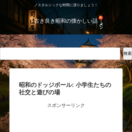
ノスタルジックな時間に浸りましょう！
古き良き昭和の懐かしい話
検索
検索
昭和のドッジボール: 小学生たちの
社交と遊びの場
スポンサーリンク