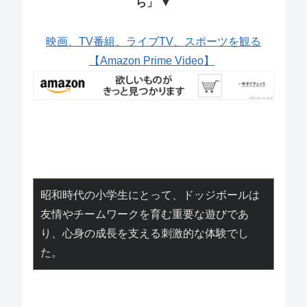
ら」 ▼
映画、TV番組、ライブTV、スポーツを観る
【Amazon Prime Video】
昭和時代の小学生にとって、ドッジボールは
友情やチームワークを育む重要な遊びであ
り、心身の成長を支える刺激的な体験でし
た。