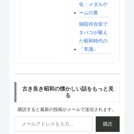
化：メダルゲ
ームの黄
病院待合室で
タバコが吸え
た昭和時代の
「常識」
古き良き昭和の懐かしい話をもっと見
る
購読すると最新の投稿がメールで送信されます。
購読