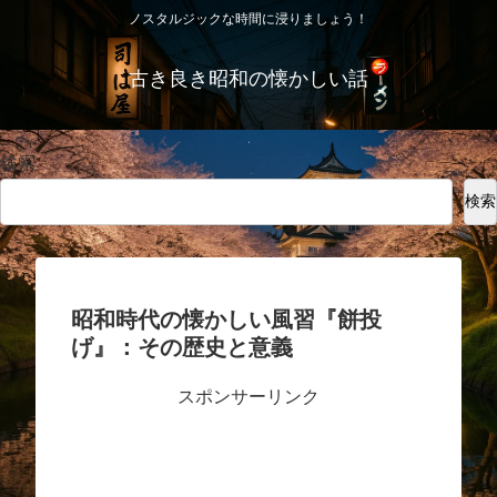
ノスタルジックな時間に浸りましょう！
古き良き昭和の懐かしい話
検索
検索
昭和時代の懐かしい風習『餅投
げ』：その歴史と意義
スポンサーリンク