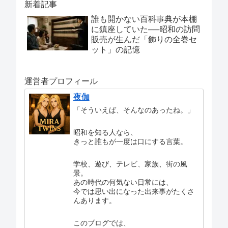
新着記事
誰も開かない百科事典が本棚
に鎮座していた──昭和の訪問
販売が生んだ「飾りの全巻セ
ット」の記憶
運営者プロフィール
夜伽
「そういえば、そんなのあったね。」
昭和を知る人なら、
きっと誰もが一度は口にする言葉。
学校、遊び、テレビ、家族、街の風
景。
あの時代の何気ない日常には、
今では思い出になった出来事がたくさ
んあります。
このブログでは、