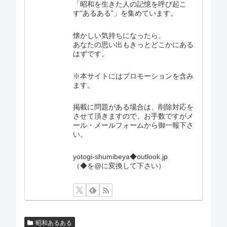
「昭和を生きた人の記憶を呼び起こ
す“あるある”」を集めています。
懐かしい気持ちになったら、
あなたの思い出もきっとどこかにある
はずです。
※本サイトにはプロモーションを含み
ます。
掲載に問題がある場合は、削除対応を
させて頂きますので、お手数ですがメ
ール・メールフォームから御一報下さ
い。
yotogi-shumibeya◆outlook.jp
（◆を@に変換して下さい）
昭和あるある