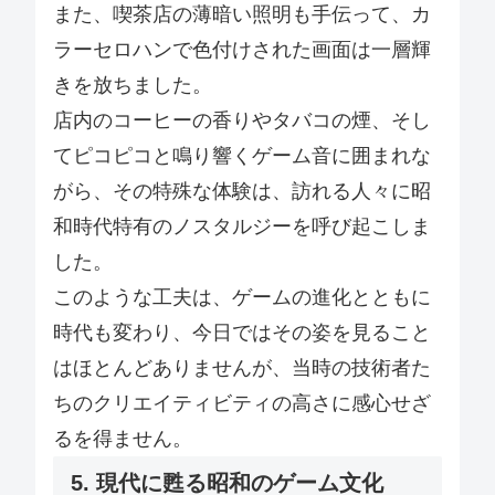
また、喫茶店の薄暗い照明も手伝って、カ
ラーセロハンで色付けされた画面は一層輝
きを放ちました。
店内のコーヒーの香りやタバコの煙、そし
てピコピコと鳴り響くゲーム音に囲まれな
がら、その特殊な体験は、訪れる人々に昭
和時代特有のノスタルジーを呼び起こしま
した。
このような工夫は、ゲームの進化とともに
時代も変わり、今日ではその姿を見ること
はほとんどありませんが、当時の技術者た
ちのクリエイティビティの高さに感心せざ
るを得ません。
5. 現代に甦る昭和のゲーム文化