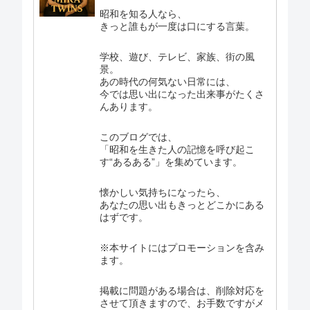
昭和を知る人なら、
きっと誰もが一度は口にする言葉。
学校、遊び、テレビ、家族、街の風
景。
あの時代の何気ない日常には、
今では思い出になった出来事がたくさ
んあります。
このブログでは、
「昭和を生きた人の記憶を呼び起こ
す“あるある”」を集めています。
懐かしい気持ちになったら、
あなたの思い出もきっとどこかにある
はずです。
※本サイトにはプロモーションを含み
ます。
掲載に問題がある場合は、削除対応を
させて頂きますので、お手数ですがメ