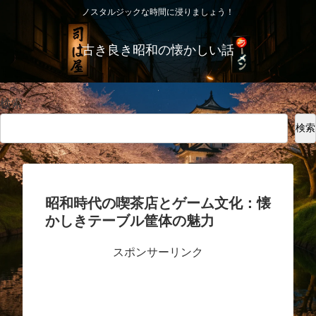
ノスタルジックな時間に浸りましょう！
古き良き昭和の懐かしい話
検索
検索
昭和時代の喫茶店とゲーム文化：懐
かしきテーブル筐体の魅力
スポンサーリンク