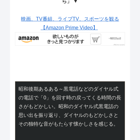
ら」 ▼
映画、TV番組、ライブTV、スポーツを観る
【Amazon Prime Video】
昭和後期あるある～黒電話などのダイヤル式
の電話で「0」を回す時の戻ってくる時間の長
さがもどかしい。
昭和のダイヤル式黒電話の
思い出を振り返り、ダイヤルのもどかしさと
その独特な音がもたらす懐かしさを感じる。