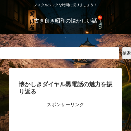
ノスタルジックな時間に浸りましょう！
古き良き昭和の懐かしい話
検索
検索
懐かしきダイヤル黒電話の魅力を振
り返る
スポンサーリンク