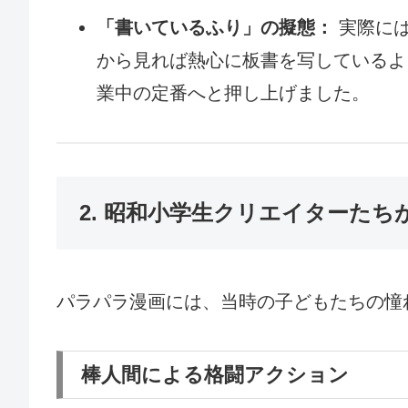
「書いているふり」の擬態：
実際には
から見れば熱心に板書を写しているよ
業中の定番へと押し上げました。
2. 昭和小学生クリエイターた
パラパラ漫画には、当時の子どもたちの憧
棒人間による格闘アクション