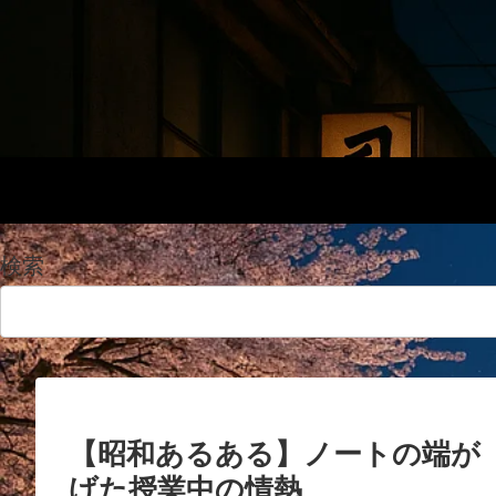
検索
【昭和あるある】ノートの端が
げた授業中の情熱