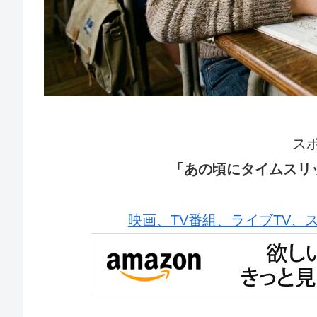
ス
「あの頃にタイムスリ
映画、TV番組、ライブTV、スポー