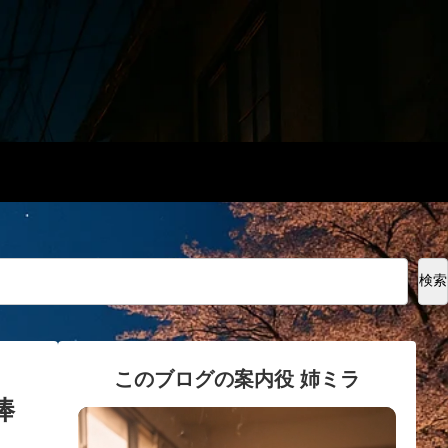
検索
このブログの案内役 姉ミラ
捧