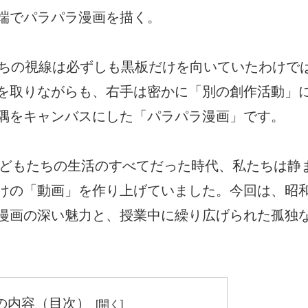
端でパラパラ漫画を描く。
たちの視線は必ずしも黒板だけを向いていたわけで
を取りながらも、右手は密かに「別の創作活動」
隅をキャンバスにした「パラパラ漫画」です。
子どもたちの生活のすべてだった時代、私たちは静
けの「動画」を作り上げていました。今回は、昭
漫画の深い魅力と、授業中に繰り広げられた孤独
の内容（目次）