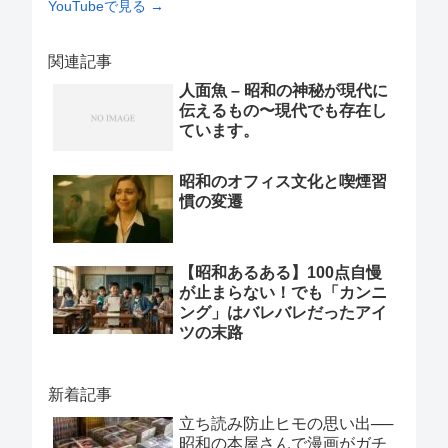
YouTubeで見る →
関連記事
人面魚 – 昭和の神秘が現代に
伝えるもの〜現代でも存在し
ています。
昭和のオフィス文化と喫煙習
慣の変遷
【昭和あるある】100点自慢
が止まらない！でも「カンニ
ング」はバレバレだったアイ
ツの末路
新着記事
立ち読み防止ヒモの思い出──
昭和の本屋さんで漫画がガチ