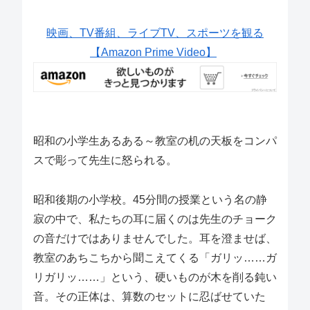
映画、TV番組、ライブTV、スポーツを観る
【Amazon Prime Video】
昭和の小学生あるある～教室の机の天板をコンパ
スで彫って先生に怒られる。
昭和後期の小学校。45分間の授業という名の静
寂の中で、私たちの耳に届くのは先生のチョーク
の音だけではありませんでした。耳を澄ませば、
教室のあちこちから聞こえてくる「ガリッ……ガ
リガリッ……」という、硬いものが木を削る鈍い
音。その正体は、算数のセットに忍ばせていた