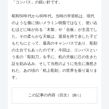
「コンパス」の鋭い針です。
昭和50年代から60年代。当時の学習机は、現代
のような傷に強いメラミン樹脂ではなく、使い込
むほどに味が出る「木製」や「合板」が主流でし
た。その柔らかな天板は、退屈を持て余した子ど
もたちにとって、最高のキャンバスであり、彫刻
の土台でもあったのです。今回は、コンパスとい
う名の「彫刻刀」を手に、机の天板に己の生きた
証を刻み込み、そして当然のように先生に激怒さ
れた、あの頃の「机上彫刻」の世界を振り返りま
す。
この記事の内容（目次）