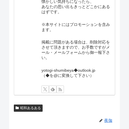
懐かしい気持ちになったら、
あなたの思い出もきっとどこかにある
はずです。
※本サイトにはプロモーションを含み
ます。
掲載に問題がある場合は、削除対応を
させて頂きますので、お手数ですがメ
ール・メールフォームから御一報下さ
い。
yotogi-shumibeya◆outlook.jp
（◆を@に変換して下さい）
昭和あるある
夜伽