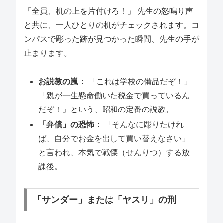
「全員、机の上を片付けろ！」 先生の怒鳴り声
と共に、一人ひとりの机がチェックされます。コ
ンパスで彫った跡が見つかった瞬間、先生の手が
止まります。
お説教の嵐：
「これは学校の備品だぞ！」
「親が一生懸命働いた税金で買っているん
だぞ！」という、昭和の定番の説教。
「弁償」の恐怖：
「そんなに彫りたけれ
ば、自分でお金を出して買い替えなさい」
と言われ、本気で戦慄（せんりつ）する放
課後。
「サンダー」または「ヤスリ」の刑