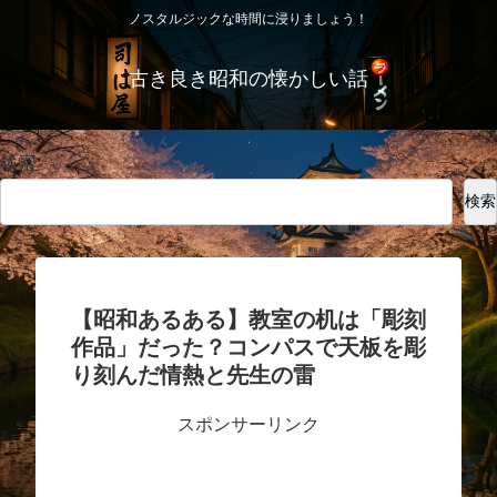
ノスタルジックな時間に浸りましょう！
古き良き昭和の懐かしい話
検索
検索
【昭和あるある】教室の机は「彫刻
作品」だった？コンパスで天板を彫
り刻んだ情熱と先生の雷
スポンサーリンク