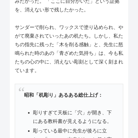
みたかった。 「ここに自分がいた」という証拠
を、消えない形で残したかった。
サンダーで削られ、ワックスで塗り込められ、や
がて廃棄されていったあの机たち。しかし、私た
ちの指先に残った「木を削る感触」と、先生に怒
鳴られた時のあの「青ざめた気持ち」は、今も私
たちの心の中に、消えない彫刻として深く刻まれ
ています。
昭和「机彫り」あるある総仕上げ：
彫りすぎて天板に「穴」が開き、下
にある教科書が見えるようになる。
彫っている最中に先生が後ろに立