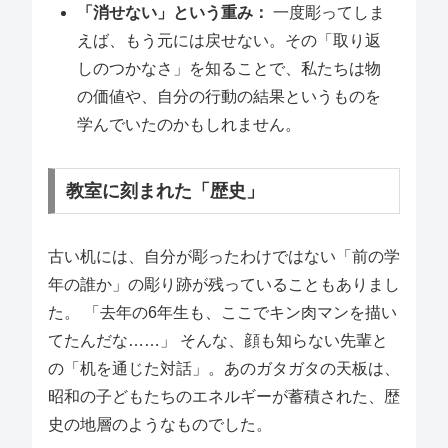
「消せない」という重み：
一度彫ってしま
えば、もう元には戻せない。その「取り返
しのつかなさ」を知ることで、私たちは物
の価値や、自分の行動の結果というものを
学んでいたのかもしれません。
教室に刻まれた「歴史」
古い机には、自分が彫ったわけではない「前の学
年の誰か」の彫り跡が残っていることもありまし
た。 「去年の6年生も、ここでキン肉マンを描い
てたんだな……」 そんな、顔も知らない先輩と
の「机を通じた対話」。あのガタガタの天板は、
昭和の子どもたちのエネルギーが蓄積された、歴
史の地層のようなものでした。