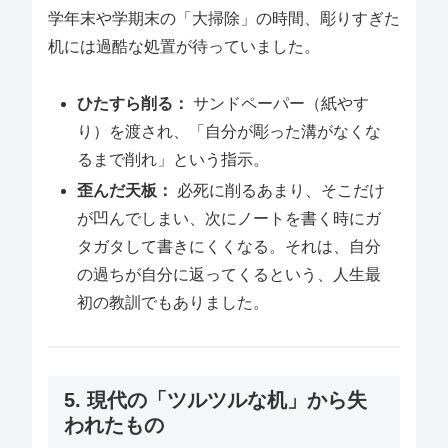
学年末や学期末の「大掃除」の時間、彫りすぎた
机には過酷な処置が待っていました。
ひたすら削る：
サンドペーパー（紙やす
り）を渡され、「自分が彫った溝がなくな
るまで削れ」という指示。
歪んだ天板：
必死に削るあまり、そこだけ
が凹んでしまい、次にノートを書く時にガ
タガタして書きにくくなる。それは、自分
の過ちが自分に返ってくるという、人生最
初の教訓でもありました。
5. 現代の「ツルツルな机」から失
われたもの