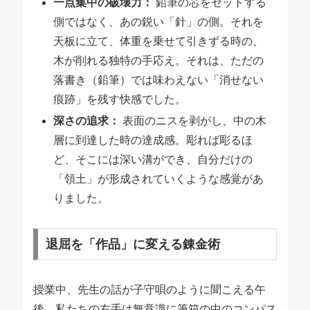
一点集中の破壊力：
鉛筆の芯をセットする
側ではなく、あの鋭い「針」の側。それを
天板に立て、体重を乗せて引きずる時の、
木が削れる独特の手応え。それは、ただの
落書き（鉛筆）では味わえない「消せない
痕跡」を残す快感でした。
深さの追求：
表面のニスを剥がし、中の木
層に到達した時の達成感。彫れば彫るほ
ど、そこには深い溝ができ、自分だけの
「領土」が形成されていくような感覚があ
りました。
退屈を「作品」に変える錬金術
授業中、先生の話が子守唄のように聞こえる午
後。私たちの右手は無意識に筆箱の中のコンパス