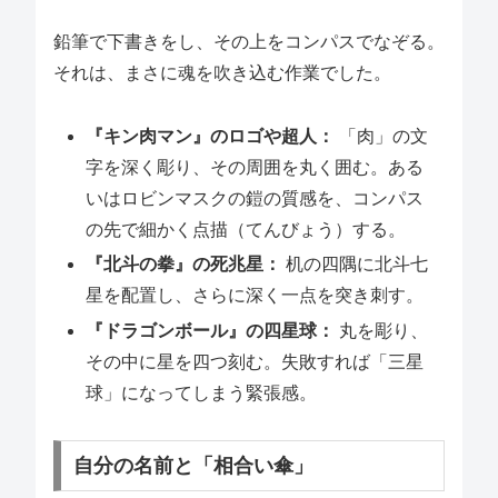
鉛筆で下書きをし、その上をコンパスでなぞる。
それは、まさに魂を吹き込む作業でした。
『キン肉マン』のロゴや超人：
「肉」の文
字を深く彫り、その周囲を丸く囲む。ある
いはロビンマスクの鎧の質感を、コンパス
の先で細かく点描（てんびょう）する。
『北斗の拳』の死兆星：
机の四隅に北斗七
星を配置し、さらに深く一点を突き刺す。
『ドラゴンボール』の四星球：
丸を彫り、
その中に星を四つ刻む。失敗すれば「三星
球」になってしまう緊張感。
自分の名前と「相合い傘」