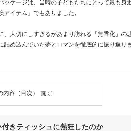
パッケージは、当時の子どもたちにとって最も身
換アイテム」でもありました。
に、大切にしすぎるがあまり訪れる「無香化」の
に詰め込んでいた夢とロマンを徹底的に振り返り
の内容（目次）
匂い付きティッシュに熱狂したのか