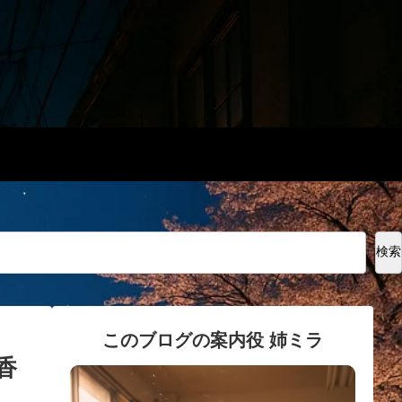
検索
このブログの案内役 姉ミラ
香