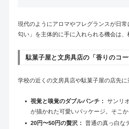
現代のようにアロマやフレグランスが日常
匂い」を主体的に手に入れられる機会は、
駄菓子屋と文房具店の「香りのコー
学校の近くの文房具店や駄菓子屋の店先に
視覚と嗅覚のダブルパンチ：
サンリオ
が描かれた可愛いパッケージ。そこか
20円〜50円の贅沢：
普通の真っ白なテ