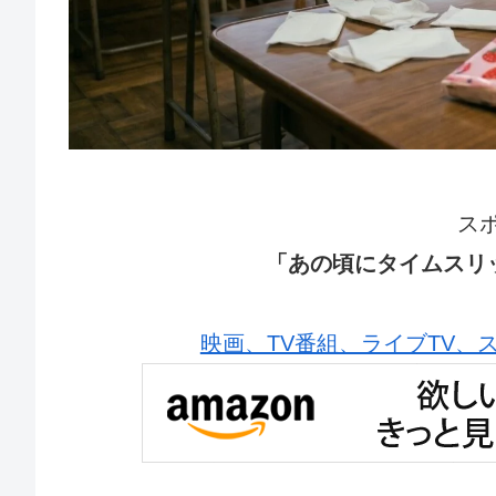
ス
「あの頃にタイムスリ
映画、TV番組、ライブTV、スポー