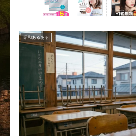
昭和あるある