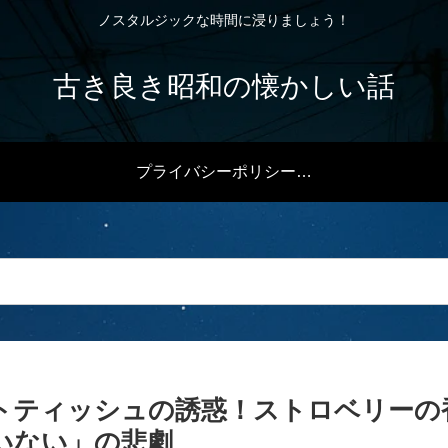
ノスタルジックな時間に浸りましょう！
古き良き昭和の懐かしい話
プライバシーポリシー・免責事項
トティッシュの誘惑！ストロベリーの
いない」の悲劇