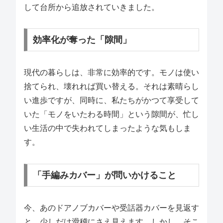
して台所から追放されていきました。
効率化が奪った「隙間」
現代の暮らしは、非常に効率的です。モノは使い
捨てられ、壊れれば買い替える。それは素晴らし
い進歩ですが、同時に、私たちがかつて享受して
いた「モノをいたわる時間」という隙間が、忙し
い生活の中で失われてしまったような気もしま
す。
「手編みカバー」が問いかけること
今、あのドアノブカバーや受話器カバーを見返す
と、少しだけ滑稽にさえ見えます。しかし、そこ