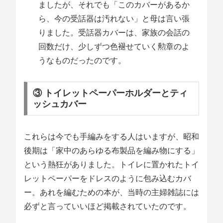
ましたが、それでも「このカバーがあるか
ら、今の受話器は汚れない」と母は言い張
りました。受話器カバーは、家族の会話の
回数だけ、少しずつ色褪せていく勲章のよ
うなものだったのです。
③ トイレットペーパーホルダーとティ
ッシュカバー
これらは今でも手編みをする人はいますが、昭和
後期は「家中のあらゆる布製品を編み物にする」
という熱狂がありました。トイレに置かれたトイ
レットペーパーをドレスのように包み込むカバ
ー。あれを編むための本が、当時の主婦雑誌には
必ずと言っていいほど掲載されていたのです。