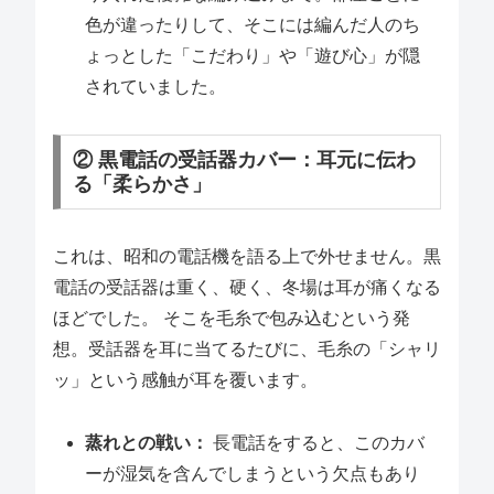
色が違ったりして、そこには編んだ人のち
ょっとした「こだわり」や「遊び心」が隠
されていました。
② 黒電話の受話器カバー：耳元に伝わ
る「柔らかさ」
これは、昭和の電話機を語る上で外せません。黒
電話の受話器は重く、硬く、冬場は耳が痛くなる
ほどでした。 そこを毛糸で包み込むという発
想。受話器を耳に当てるたびに、毛糸の「シャリ
ッ」という感触が耳を覆います。
蒸れとの戦い：
長電話をすると、このカバ
ーが湿気を含んでしまうという欠点もあり