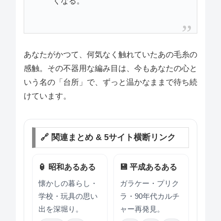
くなる。
あなたがかつて、何気なく触れていたあの毛糸の
感触。その不器用な編み目は、今もあなたの心と
いう名の「台所」で、ずっと温かなままで待ち続
けています。
🔗 関連まとめ & 5サイト横断リンク
🏮 昭和あるある
💾 平成あるある
懐かしの暮らし・
ガラケー・プリク
学校・玩具の思い
ラ・90年代カルチ
出を深堀り。
ャー再発見。