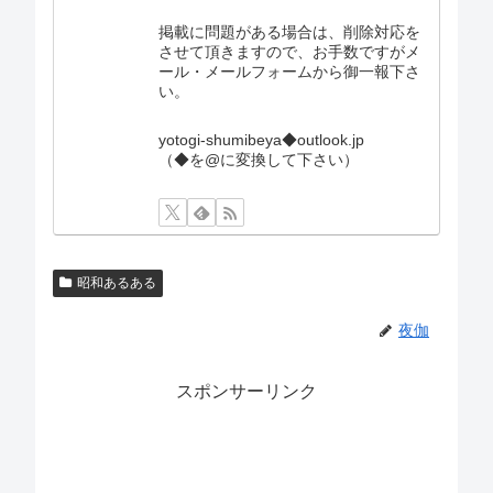
掲載に問題がある場合は、削除対応を
させて頂きますので、お手数ですがメ
ール・メールフォームから御一報下さ
い。
yotogi-shumibeya◆outlook.jp
（◆を@に変換して下さい）
昭和あるある
夜伽
スポンサーリンク