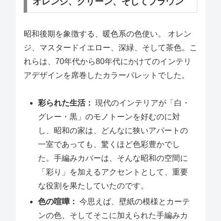
オレンジ、グリーン、そしてブラウン
昭和後期を象徴する、暖色系の色使い。 オレン
ジ、マスタードイエロー、深緑、そして茶色。こ
れらは、70年代から80年代にかけてのインテリ
アデザインを席巻したカラーパレットでした。
彩られた生活：
現代のインテリアが「白・
グレー・黒」のモノトーンを好むのに対
し、昭和の家は、どんなに狭いアパートの
一室であっても、驚くほど色彩豊かでし
た。手編みカバーは、そんな昭和の空間に
「彩り」を加えるアクセントとして、重要
な役割を果たしていたのです。
色の喧嘩：
今思えば、壁紙の模様とカーテ
ンの色、そしてそこに加えられた手編みカ