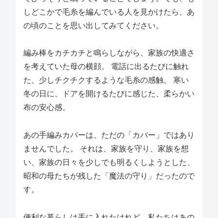
しどこかで毛糸を編んでいる人を見かけたら、あ
の頃のことを思い出してみてください。
編み棒をカチカチと鳴らしながら、家族の快適さ
を考えていた母の横顔。 電話に出るたびに触れ
た、少しチクチクするような毛糸の感触。 寒い
冬の日に、ドアを開けるたびに感じた、柔らかい
布の安心感。
あの手編みカバーは、ただの「カバー」ではあり
ませんでした。 それは、家族を守り、家族を想
い、家族の日々を少しでも明るくしようとした、
昭和の母たちが残した「魔法の守り」だったので
す。
便利な暮らしは手に入れたけれど、私たちはあの