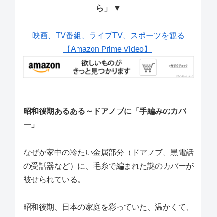
ら」 ▼
映画、TV番組、ライブTV、スポーツを観る
【Amazon Prime Video】
昭和後期あるある～ドアノブに「手編みのカバ
ー」
なぜか家中の冷たい金属部分（ドアノブ、黒電話
の受話器など）に、毛糸で編まれた謎のカバーが
被せられている。
昭和後期、日本の家庭を彩っていた、温かくて、