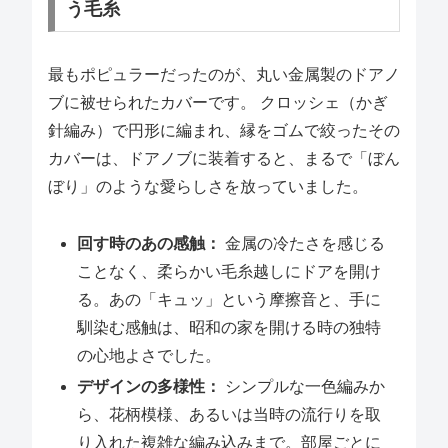
う毛糸
最もポピュラーだったのが、丸い金属製のドアノ
ブに被せられたカバーです。 クロッシェ（かぎ
針編み）で円形に編まれ、縁をゴムで絞ったその
カバーは、ドアノブに装着すると、まるで「ぼん
ぼり」のような愛らしさを放っていました。
回す時のあの感触：
金属の冷たさを感じる
ことなく、柔らかい毛糸越しにドアを開け
る。あの「キュッ」という摩擦音と、手に
馴染む感触は、昭和の家を開ける時の独特
の心地よさでした。
デザインの多様性：
シンプルな一色編みか
ら、花柄模様、あるいは当時の流行りを取
り入れた複雑な編み込みまで。部屋ごとに