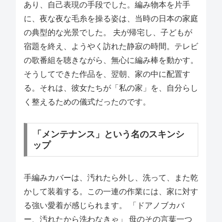
あり、自己表現の手段でした。編み物本を片手
に、夜な夜な毛糸を操る姿は、当時の日本の家庭
の典型的な光景でした。 夫が帰宅し、子どもが
宿題を終え、ようやく訪れた静寂の時間。テレビ
の歌番組を聴きながら、無心に編み棒を動かす。
そうしてできた作品を、翌朝、家の中に配置す
る。それは、彼女たちが「私の家」を、自分らし
く整えるための儀式だったのです。
「メンテナンス」という名のスキンシ
ップ
手編みカバーは、汚れたら外し、洗って、また乾
かして装着する。この一連の作業には、家に対す
る強い愛着が感じられます。 「ドアノブカバ
ー、汚れたから洗わなきゃ」 母のその言葉一つ