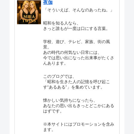
夜伽
「そういえば、そんなのあったね。」
昭和を知る人なら、
きっと誰もが一度は口にする言葉。
学校、遊び、テレビ、家族、街の風
景。
あの時代の何気ない日常には、
今では思い出になった出来事がたくさ
んあります。
このブログでは、
「昭和を生きた人の記憶を呼び起こ
す“あるある”」を集めています。
懐かしい気持ちになったら、
あなたの思い出もきっとどこかにある
はずです。
※本サイトにはプロモーションを含み
ます。