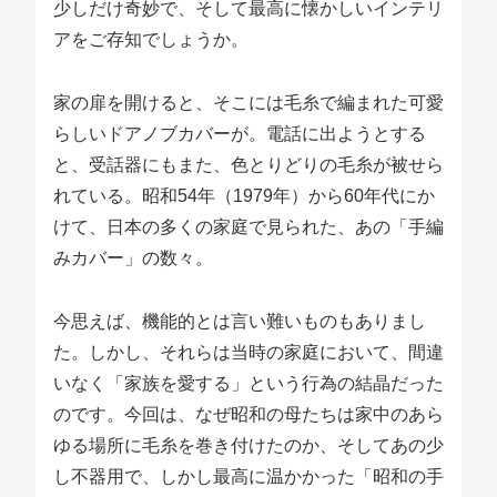
少しだけ奇妙で、そして最高に懐かしいインテリ
アをご存知でしょうか。
家の扉を開けると、そこには毛糸で編まれた可愛
らしいドアノブカバーが。電話に出ようとする
と、受話器にもまた、色とりどりの毛糸が被せら
れている。昭和54年（1979年）から60年代にか
けて、日本の多くの家庭で見られた、あの「手編
みカバー」の数々。
今思えば、機能的とは言い難いものもありまし
た。しかし、それらは当時の家庭において、間違
いなく「家族を愛する」という行為の結晶だった
のです。今回は、なぜ昭和の母たちは家中のあら
ゆる場所に毛糸を巻き付けたのか、そしてあの少
し不器用で、しかし最高に温かかった「昭和の手