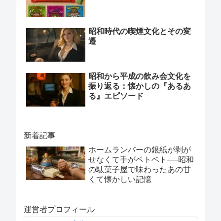
昭和時代の喫煙文化とその変
遷
昭和から平成の飲み会文化を
振り返る：懐かしの『あるあ
る』エピソード
新着記事
ホームランバーの銀紙が剥が
せなくて手がベトベト──昭和
の駄菓子屋で味わったあの甘
くて懐かしい記憶
運営者プロフィール