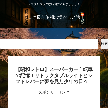
ノスタルジックな時間に浸りましょう！
古き良き昭和の懐かしい話
検索
検索
【昭和レトロ】スーパーカー自転車
の記憶！リトラクタブルライトとシ
フトレバーに夢を見た少年の日々
スポンサーリンク