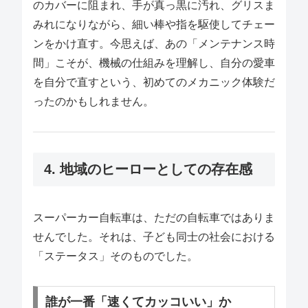
のカバーに阻まれ、手が真っ黒に汚れ、グリスま
みれになりながら、細い棒や指を駆使してチェー
ンをかけ直す。今思えば、あの「メンテナンス時
間」こそが、機械の仕組みを理解し、自分の愛車
を自分で直すという、初めてのメカニック体験だ
ったのかもしれません。
4. 地域のヒーローとしての存在感
スーパーカー自転車は、ただの自転車ではありま
せんでした。それは、子ども同士の社会における
「ステータス」そのものでした。
誰が一番「速くてカッコいい」か