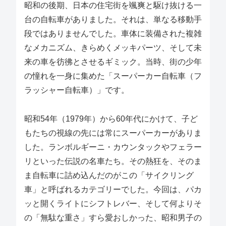
昭和の後期、日本の住宅街を颯爽と駆け抜ける一
台の自転車がありました。それは、単なる移動手
段ではありませんでした。車体に装備された複雑
なメカニズム、きらめくメッキパーツ、そして未
来の車を彷彿とさせるギミック。当時、街の少年
の憧れを一身に集めた「スーパーカー自転車（フ
ラッシャー自転車）」です。
昭和54年（1979年）から60年代にかけて、子ど
もたちの視線の先には常にスーパーカーがありま
した。ランボルギーニ・カウンタックやフェラー
リといった伝説の名車たち。その熱狂を、そのま
ま自転車に詰め込んだのがこの「サイクリング
車」と呼ばれるカテゴリーでした。今回は、パカ
ッと開くライトにシフトレバー、そして何よりそ
の「無駄な重さ」すら愛おしかった、昭和男子の