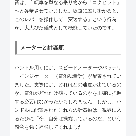
音は、自転車を単なる乗り物から「コクピット」
へと昇華させていました。坂道に差し掛かると、
このレバーを操作して「変速する」という行為
が、大人びた儀式として機能していたのです。
メーターと計器類
ハンドル周りには、スピードメーターやバッテリ
ーインジケーター（電池残量計）が配置されてい
ました。実際には、どれほどの速度が出ているの
か、電池がどれだけ残っているのかを正確に把握
する必要はなかったかもしれません。しかし、ハ
ンドルに配置されたこれらの計器類は、視界に入
るたびに「今、自分は操縦しているのだ」という
感覚を強く補強してくれました。