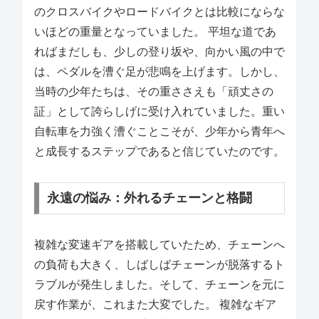
のクロスバイクやロードバイクとは比較にならな
いほどの重量となっていました。 平坦な道であ
ればまだしも、少しの登り坂や、向かい風の中で
は、ペダルを漕ぐ足が悲鳴を上げます。しかし、
当時の少年たちは、その重ささえも「頑丈さの
証」として誇らしげに受け入れていました。重い
自転車を力強く漕ぐことこそが、少年から青年へ
と成長するステップであると信じていたのです。
永遠の悩み：外れるチェーンと格闘
複雑な変速ギアを搭載していたため、チェーンへ
の負荷も大きく、しばしばチェーンが脱落するト
ラブルが発生しました。そして、チェーンを元に
戻す作業が、これまた大変でした。 複雑なギア