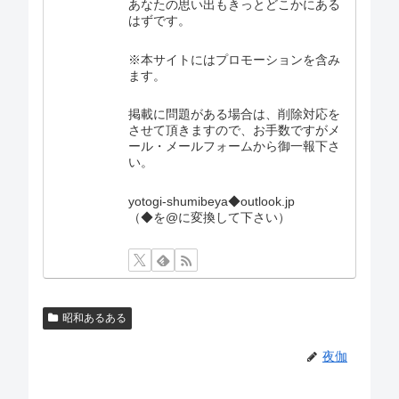
あなたの思い出もきっとどこかにある
はずです。
※本サイトにはプロモーションを含み
ます。
掲載に問題がある場合は、削除対応を
させて頂きますので、お手数ですがメ
ール・メールフォームから御一報下さ
い。
yotogi-shumibeya◆outlook.jp
（◆を@に変換して下さい）
昭和あるある
夜伽