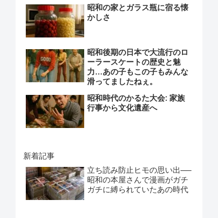
昭和の家とガラス瓶に宿る懐
かしさ
昭和後期の日本で大流行のロ
ーラースケートの歴史と魅
力…あの子もこの子もみんな
滑ってましたねぇ。
昭和時代のかるた大会: 家族
行事から文化遺産へ
新着記事
立ち読み防止ヒモの思い出──
昭和の本屋さんで漫画がガチ
ガチに縛られていたあの時代