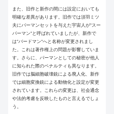
また、旧作と新作の間には設定においても
明確な差異があります。旧作では須羽ミツ
夫にパーマンセットを与えた宇宙人が”スー
パーマン”と呼ばれていましたが、新作で
は”バードマン”へと名称が変更されまし
た。これは著作権上の問題が影響していま
す。さらに、パーマンとしての秘密が他人
に知られた際のペナルティも異なります。
旧作では脳細胞破壊銃による廃人化、新作
では細胞変換銃による動物化と設定が変更
されています。これらの変更は、社会通念
や法的考慮を反映したものと言えるでしょ
う。