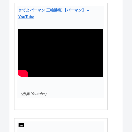
きてよパーマン 三輪勝恵 【パーマン】 –
YouTube
（出典 Youtube）