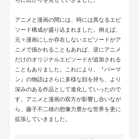
アニメと漫画の間には、時には異なるエピ
ソード構成が盛り込まれました。例えば、
元々漫画にしか存在しないエピソードがア
ニメで描かれることもあれば、逆にアニメ
だけのオリジナルエピソードが追加される
こともありました。これにより、『パーマ
ン』の物語はさらに多様な顔を持ち、より
深みのある作品として進化していったので
す。アニメと漫画の双方が影響し合いなが
ら、藤子不二雄の想像力豊かな世界を更に
拡張していきました。