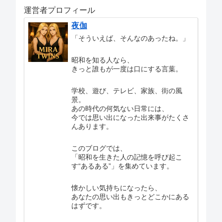
運営者プロフィール
夜伽
「そういえば、そんなのあったね。」
昭和を知る人なら、
きっと誰もが一度は口にする言葉。
学校、遊び、テレビ、家族、街の風
景。
あの時代の何気ない日常には、
今では思い出になった出来事がたくさ
んあります。
このブログでは、
「昭和を生きた人の記憶を呼び起こ
す“あるある”」を集めています。
懐かしい気持ちになったら、
あなたの思い出もきっとどこかにある
はずです。