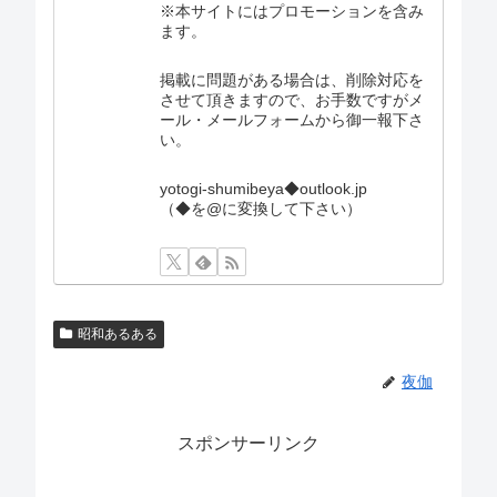
※本サイトにはプロモーションを含み
ます。
掲載に問題がある場合は、削除対応を
させて頂きますので、お手数ですがメ
ール・メールフォームから御一報下さ
い。
yotogi-shumibeya◆outlook.jp
（◆を@に変換して下さい）
昭和あるある
夜伽
スポンサーリンク