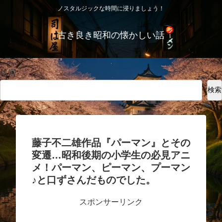
ノスタルジックな時間に浸りましょう！
古き良き昭和の懐かしい話
検索
検索
藤子不二雄作品『パーマン』とその
変遷…昭和後期の小学生の必見アニ
メ！パーマン、ピーマン、プーマン
♪と口ずさんだものでした。
スポンサーリンク