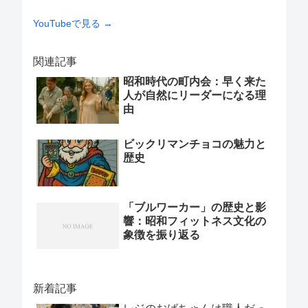
YouTubeで見る →
関連記事
昭和時代の町内会：早く来た
人が自然にリーダーになる理
由
ビックリマンチョコの魅力と
歴史
「ブルワーカー」の歴史と影
響：昭和フィットネス文化の
象徴を振り返る
新着記事