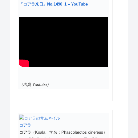
「コアラ来日」No.1490_1 – YouTube
（出典 Youtube）
コアラ
コアラ
（Koala、学名：Phascolarctos cinereus）