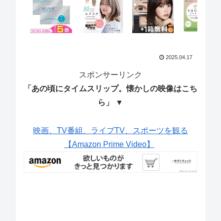
2025.04.17
スポンサーリンク
「あの頃にタイムスリップ。懐かしの映像はこち
ら」 ▼
映画、TV番組、ライブTV、スポーツを観る
【Amazon Prime Video】