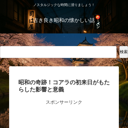
ノスタルジックな時間に浸りましょう！
古き良き昭和の懐かしい話
検索
検索
昭和の奇跡！コアラの初来日がもた
らした影響と意義
スポンサーリンク