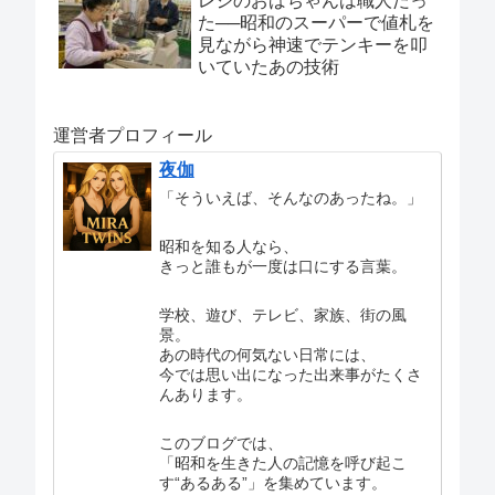
レジのおばちゃんは職人だっ
た──昭和のスーパーで値札を
見ながら神速でテンキーを叩
いていたあの技術
運営者プロフィール
夜伽
「そういえば、そんなのあったね。」
昭和を知る人なら、
きっと誰もが一度は口にする言葉。
学校、遊び、テレビ、家族、街の風
景。
あの時代の何気ない日常には、
今では思い出になった出来事がたくさ
んあります。
このブログでは、
「昭和を生きた人の記憶を呼び起こ
す“あるある”」を集めています。