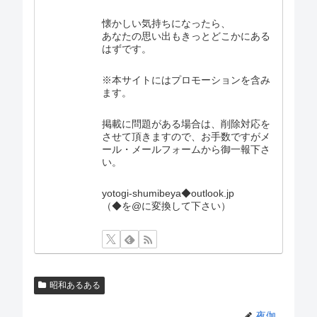
懐かしい気持ちになったら、
あなたの思い出もきっとどこかにある
はずです。
※本サイトにはプロモーションを含み
ます。
掲載に問題がある場合は、削除対応を
させて頂きますので、お手数ですがメ
ール・メールフォームから御一報下さ
い。
yotogi-shumibeya◆outlook.jp
（◆を@に変換して下さい）
昭和あるある
夜伽