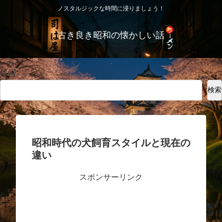
ノスタルジックな時間に浸りましょう！
古き良き昭和の懐かしい話
検索
検索
昭和時代の犬飼育スタイルと現在の
違い
スポンサーリンク