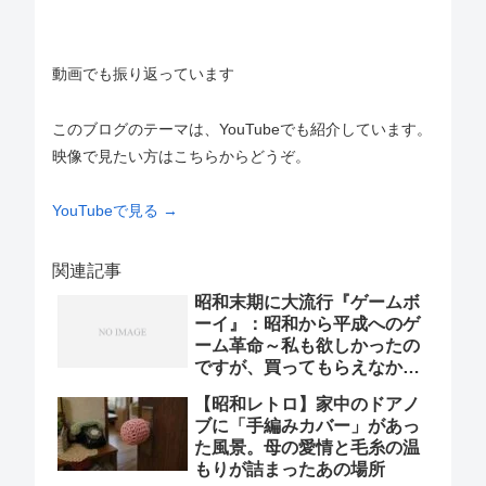
動画でも振り返っています
このブログのテーマは、YouTubeでも紹介しています。
映像で見たい方はこちらからどうぞ。
YouTubeで見る →
関連記事
昭和末期に大流行『ゲームボ
ーイ』：昭和から平成へのゲ
ーム革命～私も欲しかったの
ですが、買ってもらえなかっ
た(涙)
【昭和レトロ】家中のドアノ
ブに「手編みカバー」があっ
た風景。母の愛情と毛糸の温
もりが詰まったあの場所