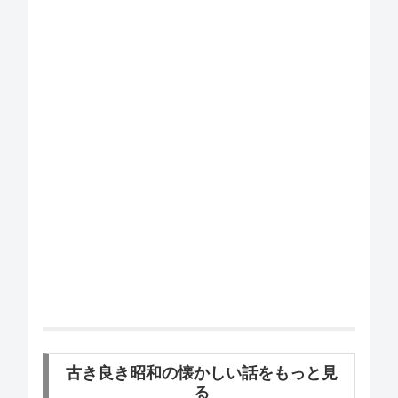
古き良き昭和の懐かしい話をもっと見
る