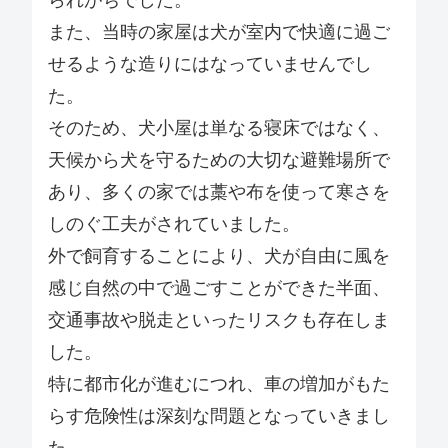
られがちでした。
また、当時の家屋は犬が室内で快適に過ご
せるような造りにはなっていませんでし
た。
そのため、犬小屋は単なる寝床ではなく、
天候から犬を守るための大切な避難場所で
あり、多くの家では藁や布を使って寒さを
しのぐ工夫がされていました。
外で飼育することにより、犬が自由に風を
感じ自然の中で過ごすことができた半面、
交通事故や脱走といったリスクも存在しま
した。
特に都市化が進むにつれ、車の増加がもた
らす危険性は深刻な問題となっていきまし