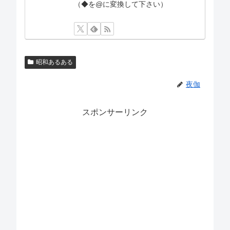
（◆を@に変換して下さい）
昭和あるある
夜伽
スポンサーリンク