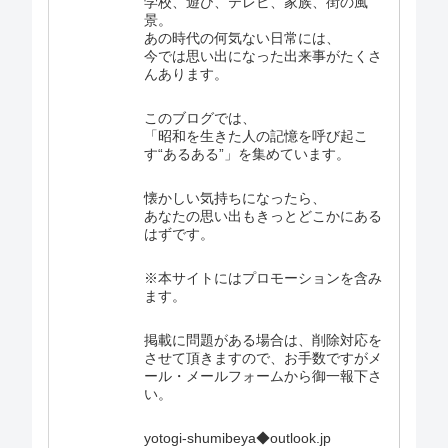
学校、遊び、テレビ、家族、街の風
景。
あの時代の何気ない日常には、
今では思い出になった出来事がたくさ
んあります。
このブログでは、
「昭和を生きた人の記憶を呼び起こ
す“あるある”」を集めています。
懐かしい気持ちになったら、
あなたの思い出もきっとどこかにある
はずです。
※本サイトにはプロモーションを含み
ます。
掲載に問題がある場合は、削除対応を
させて頂きますので、お手数ですがメ
ール・メールフォームから御一報下さ
い。
yotogi-shumibeya◆outlook.jp