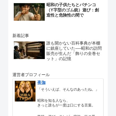
昭和の子供たちとパチンコ
（Y字型のゴム銃）遊び：創
造性と危険性の間で
新着記事
誰も開かない百科事典が本棚
に鎮座していた──昭和の訪問
販売が生んだ「飾りの全巻セ
ット」の記憶
運営者プロフィール
夜伽
「そういえば、そんなのあったね。」
昭和を知る人なら、
きっと誰もが一度は口にする言葉。