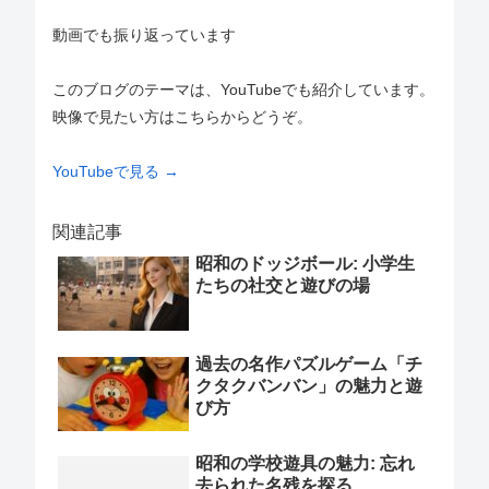
動画でも振り返っています
このブログのテーマは、YouTubeでも紹介しています。
映像で見たい方はこちらからどうぞ。
YouTubeで見る →
関連記事
昭和のドッジボール: 小学生
たちの社交と遊びの場
過去の名作パズルゲーム「チ
クタクバンバン」の魅力と遊
び方
昭和の学校遊具の魅力: 忘れ
去られた名残を探る