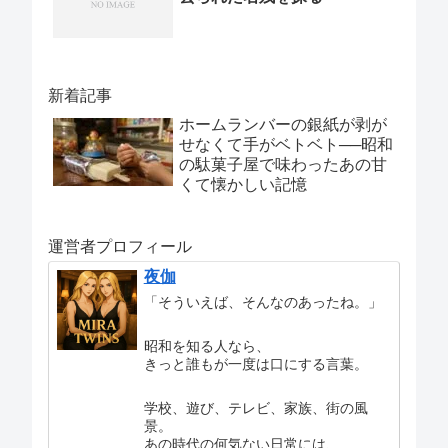
新着記事
ホームランバーの銀紙が剥が
せなくて手がベトベト──昭和
の駄菓子屋で味わったあの甘
くて懐かしい記憶
運営者プロフィール
夜伽
「そういえば、そんなのあったね。」
昭和を知る人なら、
きっと誰もが一度は口にする言葉。
学校、遊び、テレビ、家族、街の風
景。
あの時代の何気ない日常には、