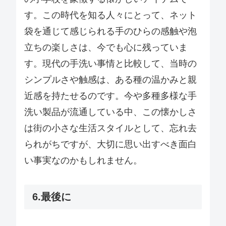
す。この時代を知る人々にとって、ネット
袋を通じて感じられる手のひらの感触や泡
立ちの楽しさは、今でも心に残っていま
す。現代の手洗い事情と比較して、当時の
シンプルさや触感は、ある種の温かみと親
近感を持たせるのです。今や多種多様な手
洗い製品が流通している中、この懐かしさ
は街の小さな生活スタイルとして、忘れ去
られがちですが、大切に思い出すべき面白
い事実なのかもしれません。
6.最後に