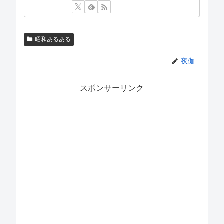
昭和あるある
夜伽
スポンサーリンク