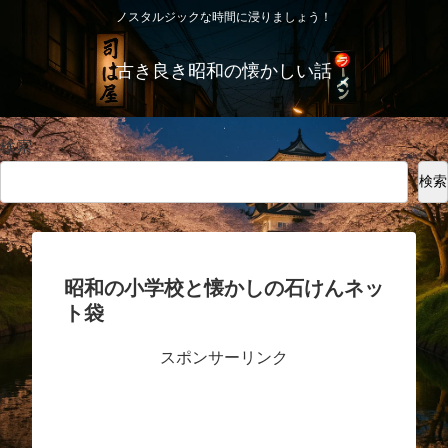
ノスタルジックな時間に浸りましょう！
古き良き昭和の懐かしい話
検索
検索
昭和の小学校と懐かしの石けんネッ
ト袋
スポンサーリンク