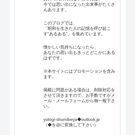
今では思い出になった出来事がたくさ
んあります。
このブログでは、
「昭和を生きた人の記憶を呼び起こ
す“あるある”」を集めています。
懐かしい気持ちになったら、
あなたの思い出もきっとどこかにある
はずです。
※本サイトにはプロモーションを含み
ます。
掲載に問題がある場合は、削除対応を
させて頂きますので、お手数ですがメ
ール・メールフォームから御一報下さ
い。
yotogi-shumibeya◆outlook.jp
（◆を@に変換して下さい）