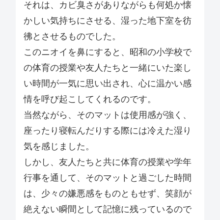
それは、カビ臭さがありながらも何処か懐
かしい気持ちにさせる、湿った地下室を彷
彿とさせるものでした。
このニオイを鼻にすると、昭和の小学校で
の体育の授業や友人たちと一緒にいた楽し
い時間が一気に思い出され、心に温かい感
情を呼び起こしてくれるのです。
当然ながら、そのマットは使用感が強く、
座ったり寝転んだりする際には冷えた湿り
気を感じました。
しかし、友人たちと共に体育の授業や学年
行事を通して、そのマットと過ごした時間
は、少々の嫌悪感をものともせず、笑顔が
絶えない瞬間として記憶に残っているので