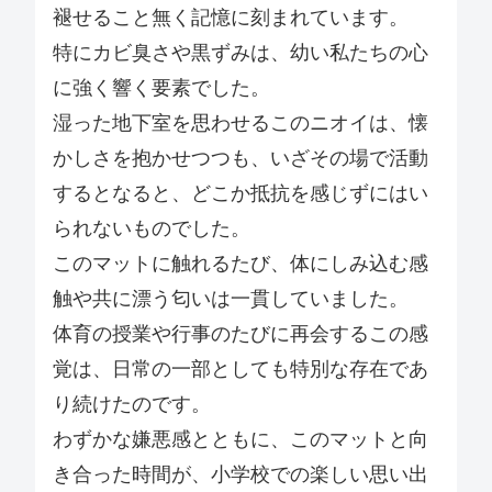
褪せること無く記憶に刻まれています。
特にカビ臭さや黒ずみは、幼い私たちの心
に強く響く要素でした。
湿った地下室を思わせるこのニオイは、懐
かしさを抱かせつつも、いざその場で活動
するとなると、どこか抵抗を感じずにはい
られないものでした。
このマットに触れるたび、体にしみ込む感
触や共に漂う匂いは一貫していました。
体育の授業や行事のたびに再会するこの感
覚は、日常の一部としても特別な存在であ
り続けたのです。
わずかな嫌悪感とともに、このマットと向
き合った時間が、小学校での楽しい思い出