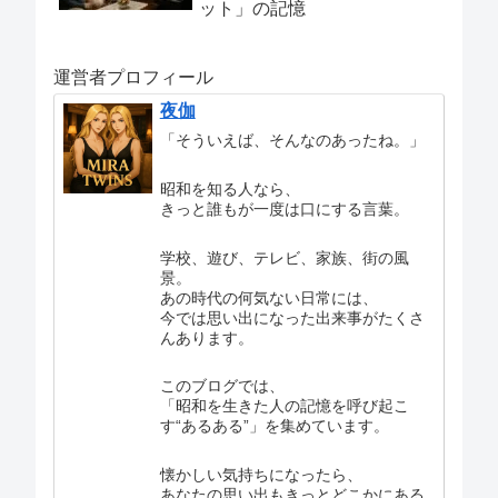
ット」の記憶
運営者プロフィール
夜伽
「そういえば、そんなのあったね。」
昭和を知る人なら、
きっと誰もが一度は口にする言葉。
学校、遊び、テレビ、家族、街の風
景。
あの時代の何気ない日常には、
今では思い出になった出来事がたくさ
んあります。
このブログでは、
「昭和を生きた人の記憶を呼び起こ
す“あるある”」を集めています。
懐かしい気持ちになったら、
あなたの思い出もきっとどこかにある