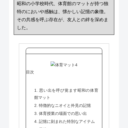
昭和の小学校時代、体育館のマットが持つ独
特のにおいや感触は、懐かしい記憶の象徴。
その共感を呼ぶ存在が、友人との絆を深めま
した。
目次
1. 思い出を呼び覚ます昭和の体育
館マット
2. 特徴的なニオイと外見の記憶
3. 体育授業の場面での思い出
4. 記憶に刻まれた特別なアイテム