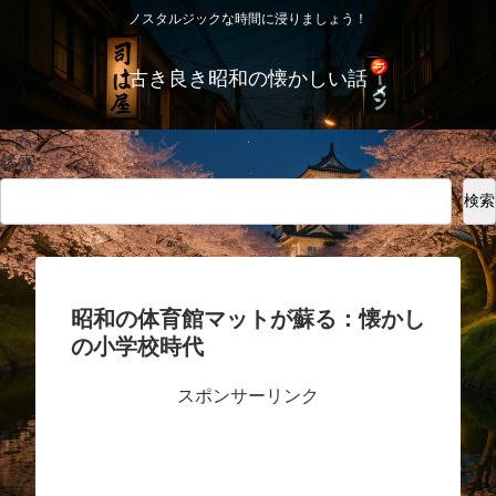
ノスタルジックな時間に浸りましょう！
古き良き昭和の懐かしい話
検索
検索
昭和の体育館マットが蘇る：懐かし
の小学校時代
スポンサーリンク