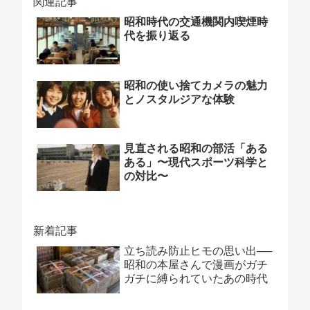
関連記事
昭和時代の交通機関内喫煙時
代を振り返る
昭和の使い捨てカメラの魅力
とノスタルジアな体験
見直される昭和の部活「ある
ある」〜現代スポーツ科学と
の対比〜
新着記事
立ち読み防止ヒモの思い出──
昭和の本屋さんで漫画がガチ
ガチに縛られていたあの時代