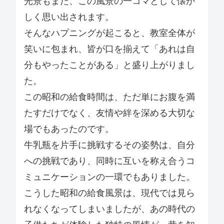
光景もまた、この風景の一コマとして懐か
しく思い出されます。
そんなハプニングが起こると、教室全体が
笑いに包まれ、皆が口を揃えて「あれは自
分もやったことがある」と盛り上がりまし
た。
この昭和の給食時間は、ただ単にお腹を満
たすだけでなく、友情や絆を深める大切な
場でもあったのです。
牛乳瓶を片手に挑戦するその姿勢は、自分
への挑戦であり、同時に互いを称え合うコ
ミュニケーションの一環でもありました。
こうした昭和の給食風景は、現代では見ら
れなくなってしまいましたが、あの時代の