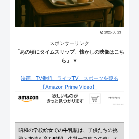
2025.08.23
スポンサーリンク
「あの頃にタイムスリップ。懐かしの映像はこち
ら」 ▼
映画、TV番組、ライブTV、スポーツを観る
【Amazon Prime Video】
昭和の学校給食での牛乳瓶は、子供たちの挑
戦と友情を育む時間。牛乳一気飲みの楽しさ