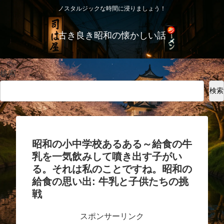
ノスタルジックな時間に浸りましょう！
古き良き昭和の懐かしい話
検索
検索
昭和の小中学校あるある～給食の牛
乳を一気飲みして噴き出す子がい
る。それは私のことですね。昭和の
給食の思い出: 牛乳と子供たちの挑
戦
スポンサーリンク