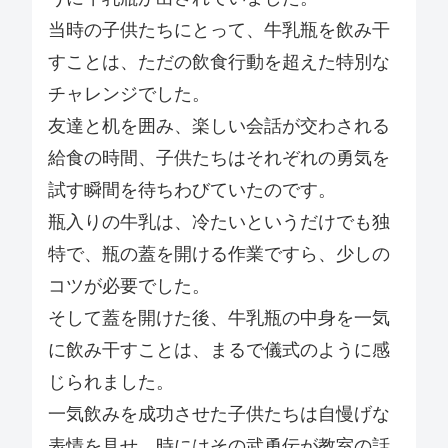
当時の子供たちにとって、牛乳瓶を飲み干
すことは、ただの飲食行動を超えた特別な
チャレンジでした。
友達と机を囲み、楽しい会話が交わされる
給食の時間、子供たちはそれぞれの勇気を
試す瞬間を待ちわびていたのです。
瓶入りの牛乳は、冷たいというだけでも独
特で、瓶の蓋を開ける作業ですら、少しの
コツが必要でした。
そして蓋を開けた後、牛乳瓶の中身を一気
に飲み干すことは、まるで儀式のように感
じられました。
一気飲みを成功させた子供たちは自慢げな
表情を見せ、時にはその武勇伝が教室の話