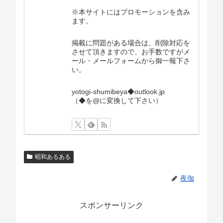
※本サイトにはプロモーションを含み
ます。
掲載に問題がある場合は、削除対応を
させて頂きますので、お手数ですがメ
ール・メールフォームから御一報下さ
い。
yotogi-shumibeya◆outlook.jp
（◆を@に変換して下さい）
昭和あるある
夜伽
スポンサーリンク