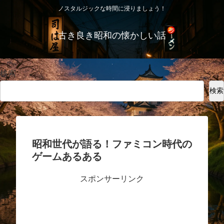
ノスタルジックな時間に浸りましょう！
古き良き昭和の懐かしい話
検索
検索
昭和世代が語る！ファミコン時代の
ゲームあるある
スポンサーリンク