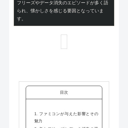
フリーズやデータ消失のエピソードが多く語
られ、懐かしさを感じる要因となっていま
す。
目次
1. ファミコンが与えた影響とその
魅力