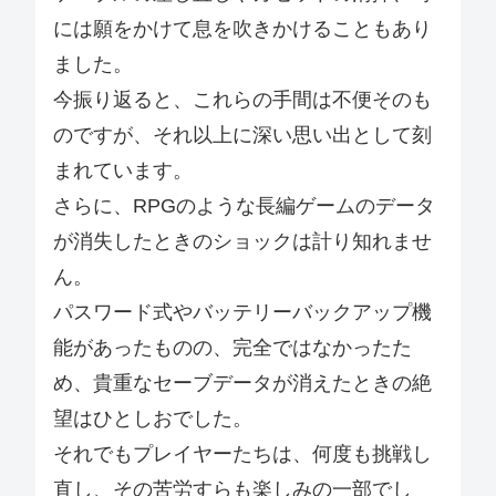
には願をかけて息を吹きかけることもあり
ました。
今振り返ると、これらの手間は不便そのも
のですが、それ以上に深い思い出として刻
まれています。
さらに、RPGのような長編ゲームのデータ
が消失したときのショックは計り知れませ
ん。
パスワード式やバッテリーバックアップ機
能があったものの、完全ではなかったた
め、貴重なセーブデータが消えたときの絶
望はひとしおでした。
それでもプレイヤーたちは、何度も挑戦し
直し、その苦労すらも楽しみの一部でし