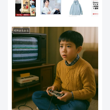
昭和あるある