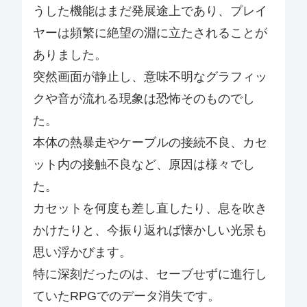
うした機能はまだ発展途上であり、プレイ
ヤーは頻繁に絶望の淵に立たされることが
ありました。
突然画面が静止し、意味不明なグラフィッ
クや音が流れる現象は恐怖そのものでし
た。
本体の熱暴走やケーブルの接続不良、カセ
ット内の接触不良など、原因は様々でし
た。
カセットを何度も差し直したり、息を吹き
かけたりと、今振り返れば懐かしい光景も
思い浮かびます。
特に深刻だったのは、セーブせずに進行し
ていたRPGでのデータ消失です。