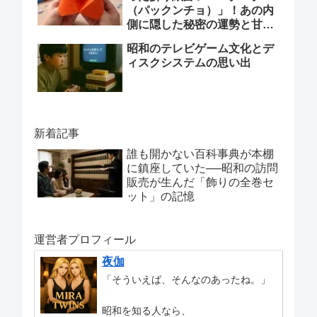
（パックンチョ）」！あの内
側に隠した秘密の運勢と甘酸
っぱい記憶
昭和のテレビゲーム文化とデ
ィスクシステムの思い出
新着記事
誰も開かない百科事典が本棚
に鎮座していた──昭和の訪問
販売が生んだ「飾りの全巻セ
ット」の記憶
運営者プロフィール
夜伽
「そういえば、そんなのあったね。」
昭和を知る人なら、