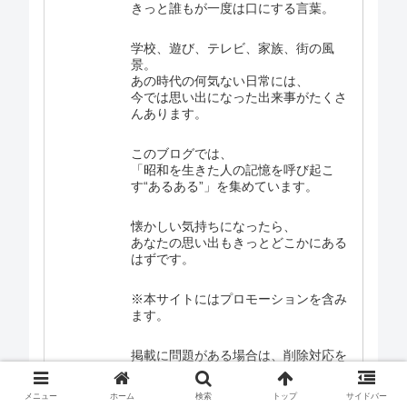
きっと誰もが一度は口にする言葉。
学校、遊び、テレビ、家族、街の風
景。
あの時代の何気ない日常には、
今では思い出になった出来事がたくさ
んあります。
このブログでは、
「昭和を生きた人の記憶を呼び起こ
す“あるある”」を集めています。
懐かしい気持ちになったら、
あなたの思い出もきっとどこかにある
はずです。
※本サイトにはプロモーションを含み
ます。
掲載に問題がある場合は、削除対応を
させて頂きますので、お手数ですがメ
ール・メールフォームから御一報下さ
メニュー
ホーム
検索
トップ
サイドバー
い。