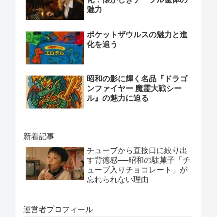
魅力
ポケットザウルスの魅力と進
化を追う
昭和の影に輝く名品『ドラゴ
ンファイヤー 魔霊大戦シー
ル』の魅力に迫る
新着記事
チューブから直接口に絞り出
す背徳感──昭和の駄菓子「チ
ューブ入りチョコレート」が
忘れられない理由
運営者プロフィール