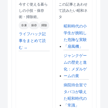
今すぐ使える暮ら
この記事とあわせ
しの小技・保存
て読みたい昭和ネ
術・掃除術。
タ
冷凍
保存
掃除
昭和時代の小
学生が挑戦し
ライフハック記
た危険な実験
事をまとめて読
「扇風機」
む →
ジャンクゲー
ムの歴史と進
化：メダルゲ
ームの黄
病院待合室で
タバコが吸え
た昭和時代の
「常識」