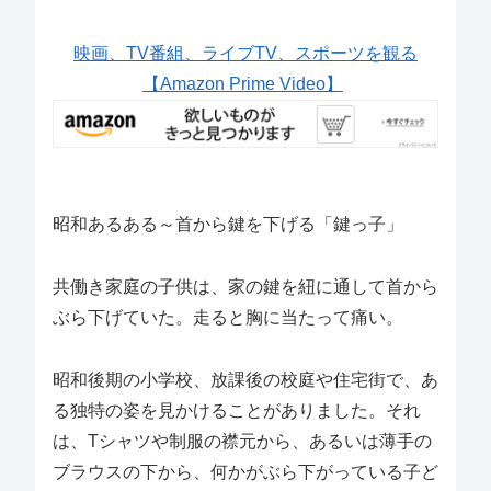
映画、TV番組、ライブTV、スポーツを観る
【Amazon Prime Video】
昭和あるある～首から鍵を下げる「鍵っ子」
共働き家庭の子供は、家の鍵を紐に通して首から
ぶら下げていた。走ると胸に当たって痛い。
昭和後期の小学校、放課後の校庭や住宅街で、あ
る独特の姿を見かけることがありました。それ
は、Tシャツや制服の襟元から、あるいは薄手の
ブラウスの下から、何かがぶら下がっている子ど