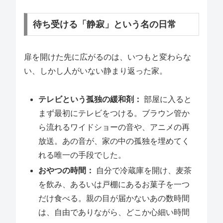
待ち受ける「静寂」という名の日常
扉を開けた先に広がるのは、いつもと変わらな
い、しかし人がいない静まり返った家。
テレビという孤独の緩和剤：
部屋に入ると
まず最初にテレビをつける。ブラウン管か
ら流れるワイドショーの音や、アニメの再
放送。あの音が、家の中の孤独を埋めてく
れる唯一の手段でした。
おやつの時間：
自分で冷蔵庫を開け、麦茶
を飲み、あるいは戸棚にあるお菓子を一つ
だけ食べる。親の目が届かないあの数時間
は、自由でありながら、どこか心細い時間