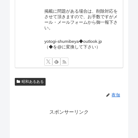
掲載に問題がある場合は、削除対応を
させて頂きますので、お手数ですがメ
ール・メールフォームから御一報下さ
い。
yotogi-shumibeya◆outlook.jp
（◆を@に変換して下さい）
昭和あるある
夜伽
スポンサーリンク