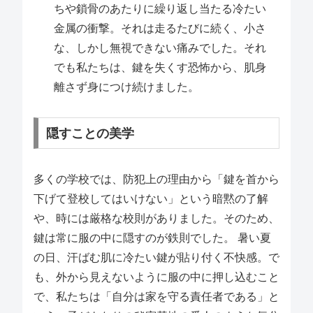
ちや鎖骨のあたりに繰り返し当たる冷たい
金属の衝撃。それは走るたびに続く、小さ
な、しかし無視できない痛みでした。それ
でも私たちは、鍵を失くす恐怖から、肌身
離さず身につけ続けました。
隠すことの美学
多くの学校では、防犯上の理由から「鍵を首から
下げて登校してはいけない」という暗黙の了解
や、時には厳格な校則がありました。そのため、
鍵は常に服の中に隠すのが鉄則でした。 暑い夏
の日、汗ばむ肌に冷たい鍵が貼り付く不快感。で
も、外から見えないように服の中に押し込むこと
で、私たちは「自分は家を守る責任者である」と