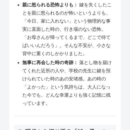
親に怒られる恐怖よりも：
鍵を失くしたこ
とを親に怒られるのが怖いというよりも、
「今日、家に入れない」という物理的な事
実に直面した時の、行き場のない恐怖。
「お母さんが帰ってくるまで、どこで待て
ばいいんだろう」。そんな不安が、小さな
背中に重くのしかかりました。
無事に再会した時の奇跡：
落とし物を届け
てくれた近所の人や、学校の先生に鍵を預
けられていた時のあの安堵感。あの時の
「よかった」という気持ちは、大人になっ
た今でも、どんな幸運よりも強く記憶に残
っています。