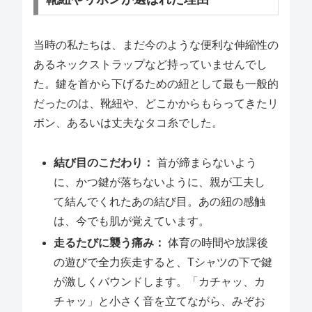
当時の私たちは、まだ今のような便利な伸縮性の
あるネックストラップなど持っていませんでし
た。鍵を首から下げるための紐として最も一般的
だったのは、靴紐や、どこかからもらってきたリ
ボン、あるいは丈夫なタコ糸でした。
結び目のこだわり：
首が締まらないよう
に、かつ鍵が落ちないように、親が工夫し
て結んでくれたあの結び目。あの紐の感触
は、今でも肌が覚えています。
走るたびに襲う痛み：
体育の時間や放課後
の遊びで全力疾走すると、Tシャツの下で鍵
が激しくバウンドします。「カチャッ、カ
チャッ」と小さく音を立てながら、みぞお