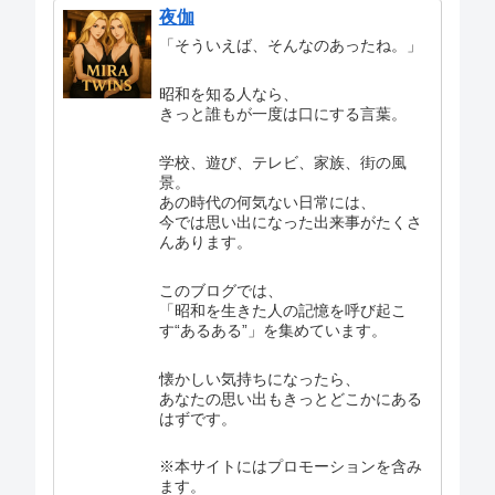
夜伽
「そういえば、そんなのあったね。」
昭和を知る人なら、
きっと誰もが一度は口にする言葉。
学校、遊び、テレビ、家族、街の風
景。
あの時代の何気ない日常には、
今では思い出になった出来事がたくさ
んあります。
このブログでは、
「昭和を生きた人の記憶を呼び起こ
す“あるある”」を集めています。
懐かしい気持ちになったら、
あなたの思い出もきっとどこかにある
はずです。
※本サイトにはプロモーションを含み
ます。