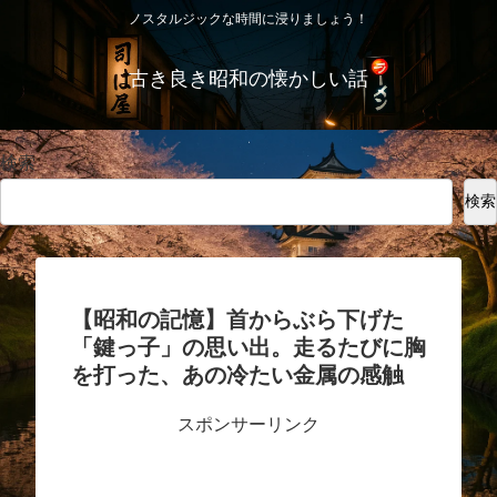
ノスタルジックな時間に浸りましょう！
古き良き昭和の懐かしい話
検索
検索
【昭和の記憶】首からぶら下げた
「鍵っ子」の思い出。走るたびに胸
を打った、あの冷たい金属の感触
スポンサーリンク