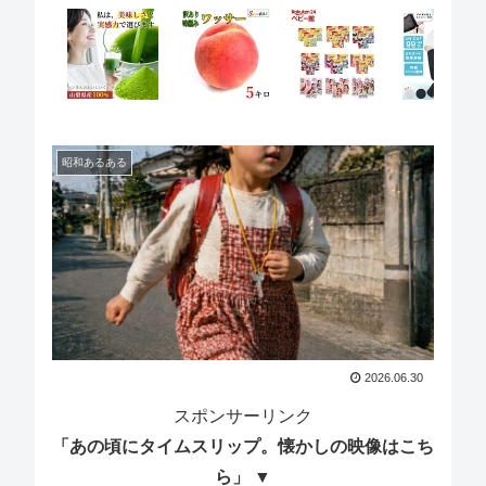
昭和あるある
2026.06.30
スポンサーリンク
「あの頃にタイムスリップ。懐かしの映像はこち
ら」 ▼