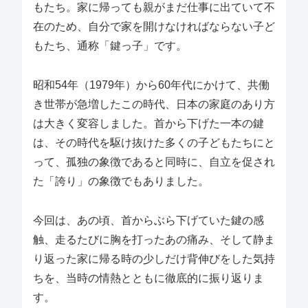
もたち。家に帰っても親がまだ仕事に出ていて不
在のため、自分で家を開けなければならない子ど
もたち、通称「鍵っ子」です。
昭和54年（1979年）から60年代にかけて、共働
き世帯が急増したこの時代、日本の家庭のあり方
は大きく変容しました。首から下げた一本の鍵
は、その時代を駆け抜けた多くの子どもたちにと
って、孤独の象徴であると同時に、自立を促され
た「誇り」の象徴でもありました。
今回は、あの頃、首からぶら下げていた鍵の感
触、走るたびに胸を打ったあの痛み、そして静ま
り返った家に帰る時の少しだけ背伸びをした気持
ちを、当時の情熱とともに徹底的に振り返りま
す。