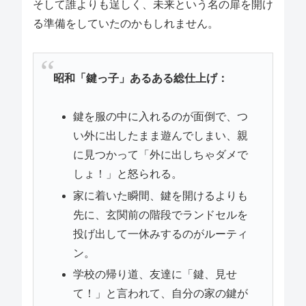
そして誰よりも逞しく、未来という名の扉を開け
る準備をしていたのかもしれません。
昭和「鍵っ子」あるある総仕上げ：
鍵を服の中に入れるのが面倒で、つ
い外に出したまま遊んでしまい、親
に見つかって「外に出しちゃダメで
しょ！」と怒られる。
家に着いた瞬間、鍵を開けるよりも
先に、玄関前の階段でランドセルを
投げ出して一休みするのがルーティ
ン。
学校の帰り道、友達に「鍵、見せ
て！」と言われて、自分の家の鍵が