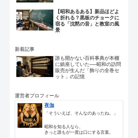
【昭和あるある】新品ほどよ
く折れる？黒板のチョークに
宿る「沈黙の音」と教室の風
景
新着記事
誰も開かない百科事典が本棚
に鎮座していた──昭和の訪問
販売が生んだ「飾りの全巻セ
ット」の記憶
運営者プロフィール
夜伽
「そういえば、そんなのあったね。」
昭和を知る人なら、
きっと誰もが一度は口にする言葉。