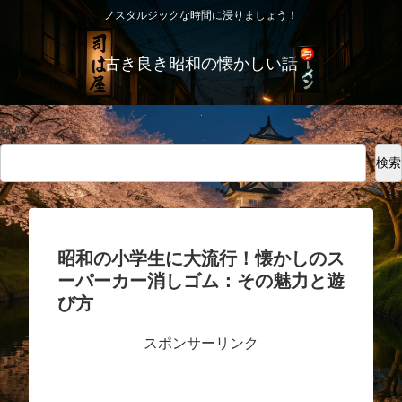
ノスタルジックな時間に浸りましょう！
古き良き昭和の懐かしい話
検索
検索
昭和の小学生に大流行！懐かしのス
ーパーカー消しゴム：その魅力と遊
び方
スポンサーリンク