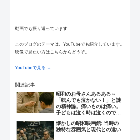
動画でも振り返っています
このブログのテーマは、YouTubeでも紹介しています。
映像で見たい方はこちらからどうぞ。
YouTubeで見る →
関連記事
昭和のお母さんあるある～
「転んでも泣かない！」と謎
の精神論。痛いものは痛い。
子どもは泣く時は泣くので
す。昭和のお母さんたちの育
懐かしの昭和映画館: 当時の
児スタイルと現代の育児スタ
独特な雰囲気と現代との違い
イルの比較