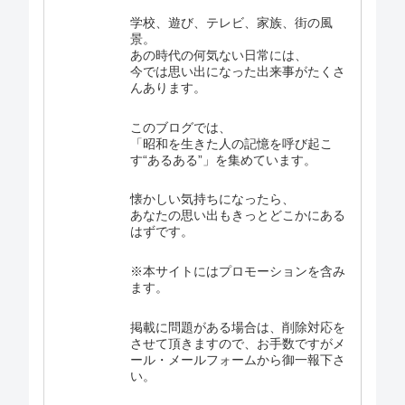
学校、遊び、テレビ、家族、街の風
景。
あの時代の何気ない日常には、
今では思い出になった出来事がたくさ
んあります。
このブログでは、
「昭和を生きた人の記憶を呼び起こ
す“あるある”」を集めています。
懐かしい気持ちになったら、
あなたの思い出もきっとどこかにある
はずです。
※本サイトにはプロモーションを含み
ます。
掲載に問題がある場合は、削除対応を
させて頂きますので、お手数ですがメ
ール・メールフォームから御一報下さ
い。