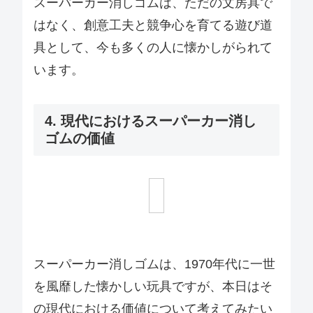
スーパーカー消しゴムは、ただの文房具で
はなく、創意工夫と競争心を育てる遊び道
具として、今も多くの人に懐かしがられて
います。
4. 現代におけるスーパーカー消し
ゴムの価値
スーパーカー消しゴムは、1970年代に一世
を風靡した懐かしい玩具ですが、本日はそ
の現代における価値について考えてみたい