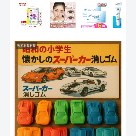
昭和あるある