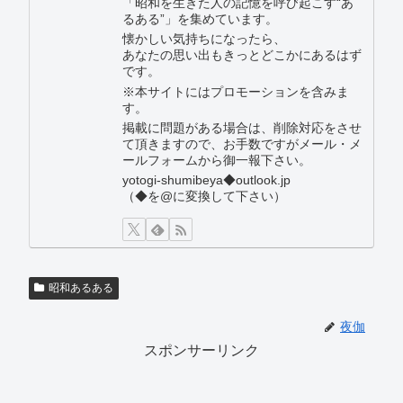
「昭和を生きた人の記憶を呼び起こす“あ
るある”」を集めています。
懐かしい気持ちになったら、
あなたの思い出もきっとどこかにあるはず
です。
※本サイトにはプロモーションを含みま
す。
掲載に問題がある場合は、削除対応をさせ
て頂きますので、お手数ですがメール・メ
ールフォームから御一報下さい。
yotogi-shumibeya◆outlook.jp
（◆を@に変換して下さい）
昭和あるある
夜伽
スポンサーリンク