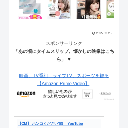
2025.03.25
スポンサーリンク
「あの頃にタイムスリップ。懐かしの映像はこち
ら」 ▼
映画、TV番組、ライブTV、スポーツを観る
【Amazon Prime Video】
【CM】 ハンコください’89 – YouTube