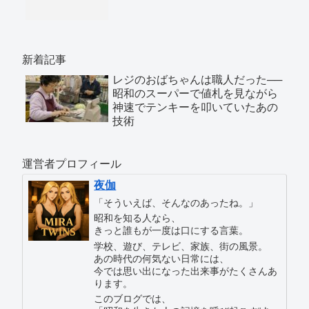
新着記事
レジのおばちゃんは職人だった──
昭和のスーパーで値札を見ながら
神速でテンキーを叩いていたあの
技術
運営者プロフィール
夜伽
「そういえば、そんなのあったね。」
昭和を知る人なら、
きっと誰もが一度は口にする言葉。
学校、遊び、テレビ、家族、街の風景。
あの時代の何気ない日常には、
今では思い出になった出来事がたくさんあ
ります。
このブログでは、