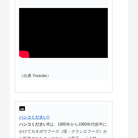
（出典 Youtube）
ハンコください
!!
ハンコください
‼
は、1985年から1990年代前半に
かけてカネボウフーズ（現・クラシエフーズ）か