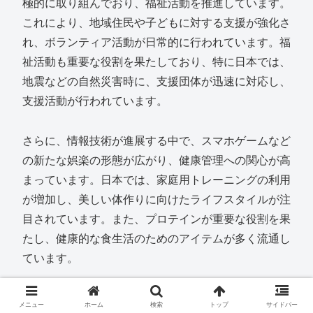
極的に取り組んでおり、福祉活動を推進しています。
これにより、地域住民や子どもに対する支援が強化さ
れ、ボランティア活動が日常的に行われています。福
祉活動も重要な役割を果たしており、特に日本では、
地震などの自然災害時に、支援団体が迅速に対応し、
支援活動が行われています。
さらに、情報技術が進展する中で、スマホゲームなど
の新たな娯楽の形態が広がり、健康管理への関心が高
まっています。日本では、家庭用トレーニングの利用
が増加し、美しい体作りに向けたライフスタイルが注
目されています。また、プロテインが重要な役割を果
たし、健康的な食生活のためのアイテムが多く流通し
ています。
ファッションや美容においても、日本の消費者は、常
メニュー
ホーム
検索
トップ
サイドバー