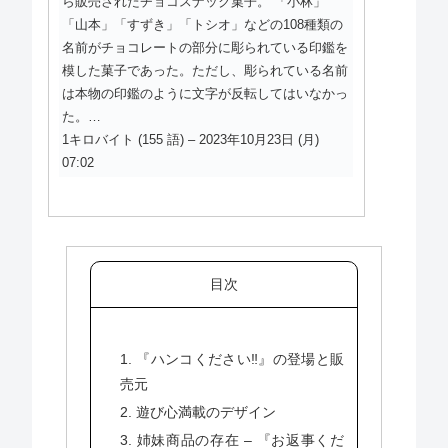
ら販売されたチョコスナック菓子。 「小林」
「山本」「すずき」「トシオ」などの108種類の
名前がチョコレートの部分に彫られている印鑑を
模した菓子であった。ただし、彫られている名前
は本物の印鑑のように文字が反転してはいなかっ
た。…
1キロバイト (155 語) – 2023年10月23日 (月)
07:02
目次
1. 『ハンコください‼』の登場と販
売元
2. 遊び心満載のデザイン
3. 姉妹商品の存在 – 『お返事くだ