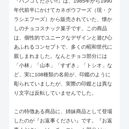
『ハンコください‼』は、1985年から1990
年代前半にかけてカネボウフーズ（現・ク
ラシエフーズ）から販売されていた、懐か
しのチョコスナック菓子です。この商品
は、個性的でユニークなデザインと遊び心
あふれるコンセプトで、多くの昭和世代に
親しまれました。なんとチョコ部分には
「小林」「山本」「すずき」「トシオ」な
ど、実に108種類の名前が、印鑑のように
彫られていましたが、実際の印鑑とは異な
り文字は反転していませんでした。
この特徴ある商品に、姉妹商品として登場
したのが『お返事ください』です。『お返