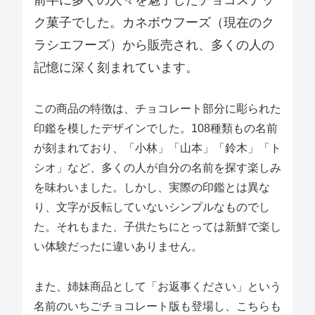
前半に多くの人々を魅了したチョコスナッ
ク菓子でした。カネボウフーズ（現在のク
ラシエフーズ）から販売され、多くの人の
記憶に深く刻まれています。
この商品の特徴は、チョコレート部分に彫られた
印鑑を模したデザインでした。108種類もの名前
が刻まれており、「小林」「山本」「鈴木」「ト
シオ」など、多くの人が自分の名前を探す楽しみ
を味わいました。しかし、実際の印鑑とは異な
り、文字が反転していないシンプルなものでし
た。それもまた、子供たちにとっては新鮮で楽し
い体験だったに違いありません。
また、姉妹商品として「お返事ください」という
名前のいちごチョコレート版も登場し、こちらも