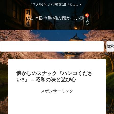
ノスタルジックな時間に浸りましょう！
古き良き昭和の懐かしい話
検索
検索
懐かしのスナック『ハンコくださ
い‼』 – 昭和の味と遊び心
スポンサーリンク