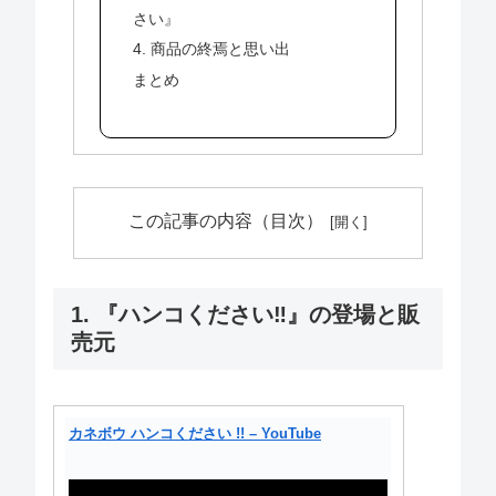
さい』
4. 商品の終焉と思い出
まとめ
この記事の内容（目次）
1. 『ハンコください‼』の登場と販
売元
カネボウ ハンコください !! – YouTube