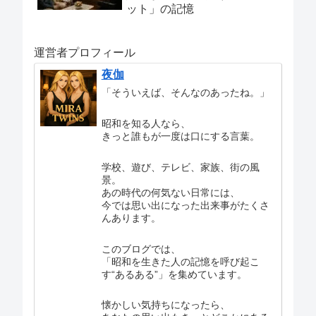
ット」の記憶
運営者プロフィール
夜伽
「そういえば、そんなのあったね。」
昭和を知る人なら、
きっと誰もが一度は口にする言葉。
学校、遊び、テレビ、家族、街の風
景。
あの時代の何気ない日常には、
今では思い出になった出来事がたくさ
んあります。
このブログでは、
「昭和を生きた人の記憶を呼び起こ
す“あるある”」を集めています。
懐かしい気持ちになったら、