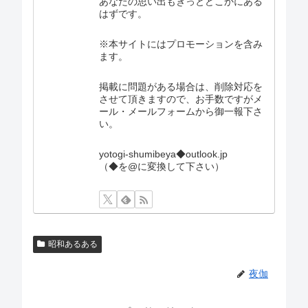
あなたの思い出もきっとどこかにある
はずです。
※本サイトにはプロモーションを含み
ます。
掲載に問題がある場合は、削除対応を
させて頂きますので、お手数ですがメ
ール・メールフォームから御一報下さ
い。
yotogi-shumibeya◆outlook.jp
（◆を@に変換して下さい）
昭和あるある
夜伽