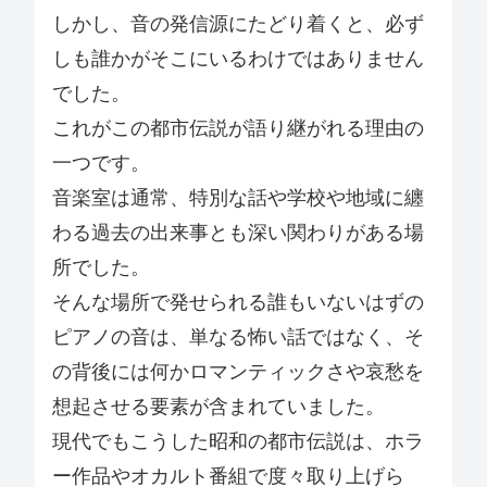
しかし、音の発信源にたどり着くと、必ず
しも誰かがそこにいるわけではありません
でした。
これがこの都市伝説が語り継がれる理由の
一つです。
音楽室は通常、特別な話や学校や地域に纏
わる過去の出来事とも深い関わりがある場
所でした。
そんな場所で発せられる誰もいないはずの
ピアノの音は、単なる怖い話ではなく、そ
の背後には何かロマンティックさや哀愁を
想起させる要素が含まれていました。
現代でもこうした昭和の都市伝説は、ホラ
ー作品やオカルト番組で度々取り上げら