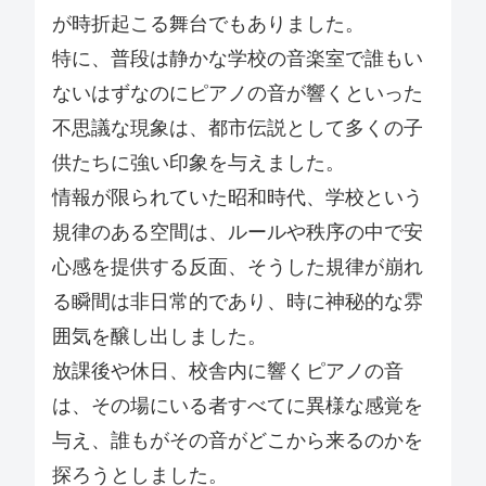
が時折起こる舞台でもありました。
特に、普段は静かな学校の音楽室で誰もい
ないはずなのにピアノの音が響くといった
不思議な現象は、都市伝説として多くの子
供たちに強い印象を与えました。
情報が限られていた昭和時代、学校という
規律のある空間は、ルールや秩序の中で安
心感を提供する反面、そうした規律が崩れ
る瞬間は非日常的であり、時に神秘的な雰
囲気を醸し出しました。
放課後や休日、校舎内に響くピアノの音
は、その場にいる者すべてに異様な感覚を
与え、誰もがその音がどこから来るのかを
探ろうとしました。