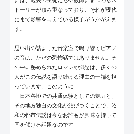
には、過去の生徒たちや教師にまつわるス
トーリーが積み重なっており、それが現代
にまで影響を与えている様子がうかがえま
す。
思い出の詰まった音楽室で鳴り響くピアノ
の音は、ただの恐怖話ではありません。そ
の中に秘められたロマンや郷愁は、多くの
人がこの伝説を語り続ける理由の一端を担
っています。このように
、日本各地での共通体験としての魅力と、
その地方独自の文化が結びつくことで、昭
和の都市伝説は今なお誰もが興味を持って
耳を傾ける話題なのです。