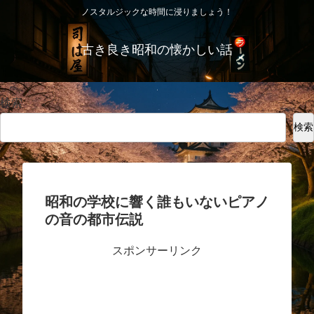
ノスタルジックな時間に浸りましょう！
古き良き昭和の懐かしい話
検索
検索
昭和の学校に響く誰もいないピアノ
の音の都市伝説
スポンサーリンク