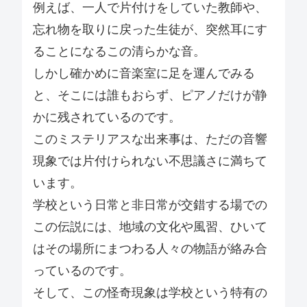
例えば、一人で片付けをしていた教師や、
忘れ物を取りに戻った生徒が、突然耳にす
ることになるこの清らかな音。
しかし確かめに音楽室に足を運んでみる
と、そこには誰もおらず、ピアノだけが静
かに残されているのです。
このミステリアスな出来事は、ただの音響
現象では片付けられない不思議さに満ちて
います。
学校という日常と非日常が交錯する場での
この伝説には、地域の文化や風習、ひいて
はその場所にまつわる人々の物語が絡み合
っているのです。
そして、この怪奇現象は学校という特有の