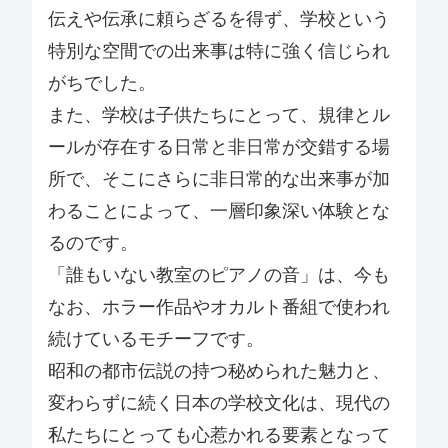
伝えや伝承に頼らざるを得ず、学校という
特別な空間での出来事は特に強く信じられ
がちでした。
また、学校は子供たちにとって、規律とル
ールが存在する日常と非日常が交錯する場
所で、そこにさらに非日常的な出来事が加
わることによって、一層印象深い体験とな
るのです。
「誰もいない教室のピアノの音」は、今も
なお、ホラー作品やオカルト番組で使われ
続けているモチーフです。
昭和の都市伝説の持つ秘められた魅力と、
変わらずに続く日本の学校文化は、現代の
私たちにとっても心惹かれる要素となって