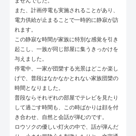
ませんでした。
また、計画停電も実施されることがあり、
電力供給が止まることで一時的に静寂が訪
れます。
この静寂な時間が家族に特別な感覚を引き
起こし、一族が同じ部屋に集うきっかけを
与えました。
停電中、一家が団欒する光景はどこか楽し
げで、普段はなかなかとれない家族団欒の
時間となりました。
普段ならそれぞれの部屋でテレビを見たり
して過ごす時間も、この時ばかりは顔を付
き合わせ、自然と会話が弾むのです。
ロウソクの優しい灯火の中で、話が弾んだ