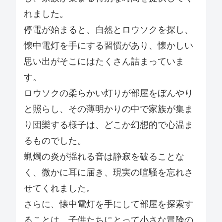
れました。
停電が始まると、自然とロウソクを探し、
懐中電灯を手にする習慣があり、懐かしい
思い出がそこにはたくさん詰まっていま
す。
ロウソクの柔らかい灯りが部屋をぼんやり
と照らし、その薄明かりの中で家族が集ま
り団欒する様子は、どこか幻想的で心温ま
るものでした。
蝋燭の炎が揺れる音は静寂を破ることな
く、微かに耳に届き、現実の喧騒を忘れさ
せてくれました。
さらに、懐中電灯を手にして部屋を探索す
ることは、子供たちにとって小さな冒険の