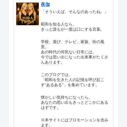
夜伽
「そういえば、そんなのあったね。」
昭和を知る人なら、
きっと誰もが一度は口にする言葉。
学校、遊び、テレビ、家族、街の風
景。
あの時代の何気ない日常には、
今では思い出になった出来事がたくさ
んあります。
このブログでは、
「昭和を生きた人の記憶を呼び起こ
す“あるある”」を集めています。
懐かしい気持ちになったら、
あなたの思い出もきっとどこかにある
はずです。
※本サイトにはプロモーションを含み
ます。