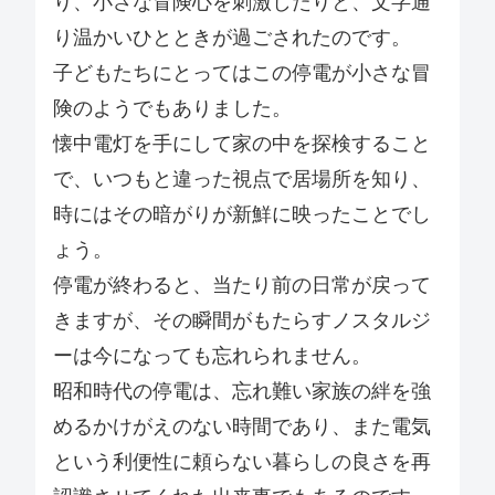
り、小さな冒険心を刺激したりと、文字通
り温かいひとときが過ごされたのです。
子どもたちにとってはこの停電が小さな冒
険のようでもありました。
懐中電灯を手にして家の中を探検すること
で、いつもと違った視点で居場所を知り、
時にはその暗がりが新鮮に映ったことでし
ょう。
停電が終わると、当たり前の日常が戻って
きますが、その瞬間がもたらすノスタルジ
ーは今になっても忘れられません。
昭和時代の停電は、忘れ難い家族の絆を強
めるかけがえのない時間であり、また電気
という利便性に頼らない暮らしの良さを再