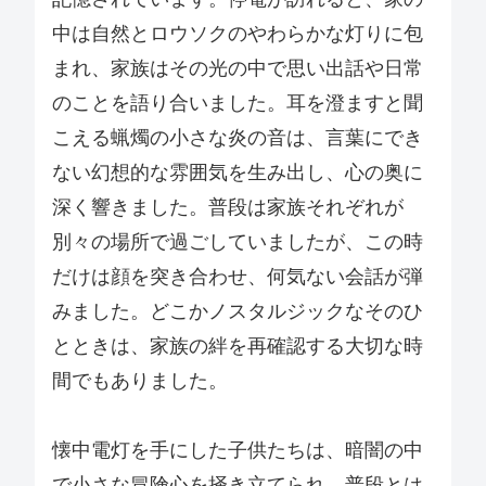
中は自然とロウソクのやわらかな灯りに包
まれ、家族はその光の中で思い出話や日常
のことを語り合いました。耳を澄ますと聞
こえる蝋燭の小さな炎の音は、言葉にでき
ない幻想的な雰囲気を生み出し、心の奥に
深く響きました。普段は家族それぞれが
別々の場所で過ごしていましたが、この時
だけは顔を突き合わせ、何気ない会話が弾
みました。どこかノスタルジックなそのひ
とときは、家族の絆を再確認する大切な時
間でもありました。
懐中電灯を手にした子供たちは、暗闇の中
で小さな冒険心を掻き立てられ、普段とは