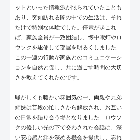
ットといった情報源が限られていたことも
あり、突如訪れる闇の中での生活は、それ
だけで特別な体験でした。停電が起これ
ば、家族全員が一致団結し、懐中電灯やロ
ウソクを駆使して部屋を明るくしました。
この一連の行動が家族とのコミュニケーシ
ョンを自然と促し、共に過ごす時間の大切
さを教えてくれたのです。
騒がしくも暖かい雰囲気の中、両親や兄弟
姉妹は普段の忙しさから解放され、お互い
の日常を語り合う場となりました。ロウソ
クの優しい光の下で交わされた会話は、深
い安心感と絆を深める機会を提供し、忘れ