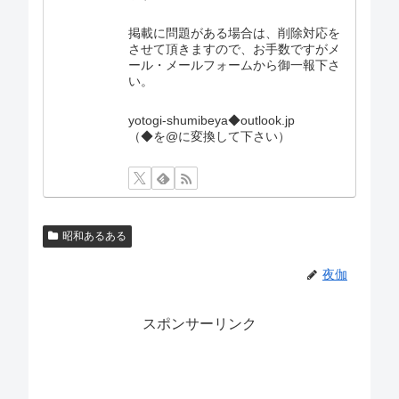
掲載に問題がある場合は、削除対応を
させて頂きますので、お手数ですがメ
ール・メールフォームから御一報下さ
い。
yotogi-shumibeya◆outlook.jp
（◆を@に変換して下さい）
昭和あるある
夜伽
スポンサーリンク