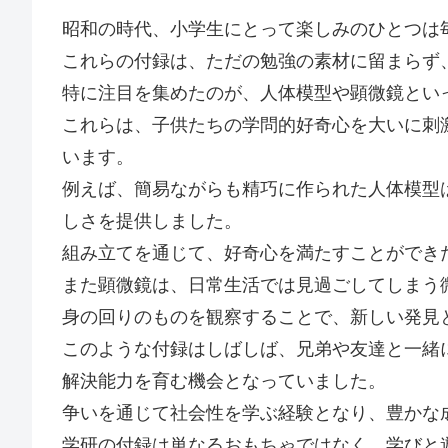
昭和の時代、小学生にとって楽しみのひとつは
これらの付録は、ただの勉強の素材に留まらず
特に注目を集めたのが、人体模型や顕微鏡とい
これらは、子供たちの学問的好奇心を大いに刺
います。
例えば、簡易ながらも精巧に作られた人体模型
しさを提供しました。
組み立てを通じて、好奇心を満たすことができ
また顕微鏡は、日常生活では見過ごしてしまう
身の回りのものを観察することで、新しい発見
このような付録はしばしば、兄弟や友達と一緒
解決能力を育む機会となっていました。
争いを通じて社会性を学ぶ経験となり、豊かな
学研の付録は単なるおもちゃではなく、学びと