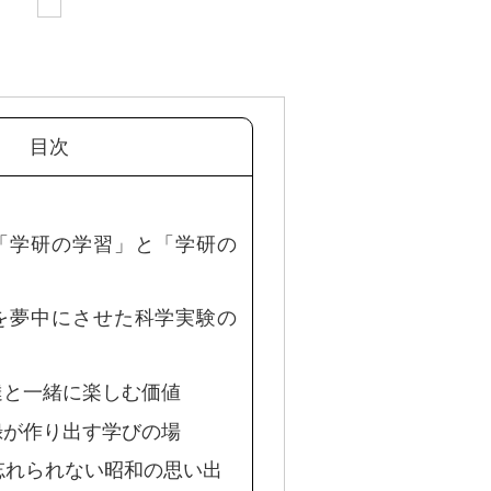
目次
の「学研の学習」と「学研の
ちを夢中にさせた科学実験の
友達と一緒に楽しむ価値
付録が作り出す学びの場
– 忘れられない昭和の思い出