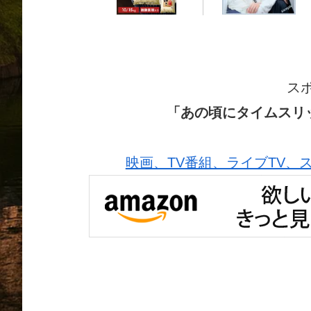
ス
「あの頃にタイムスリ
映画、TV番組、ライブTV、スポー