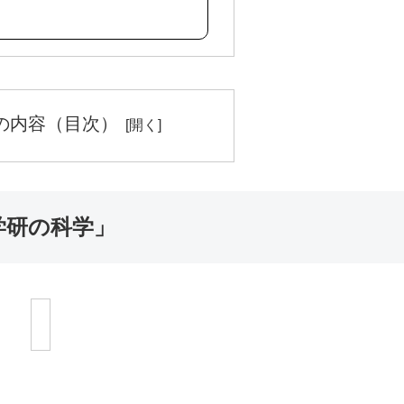
の内容（目次）
学研の科学」