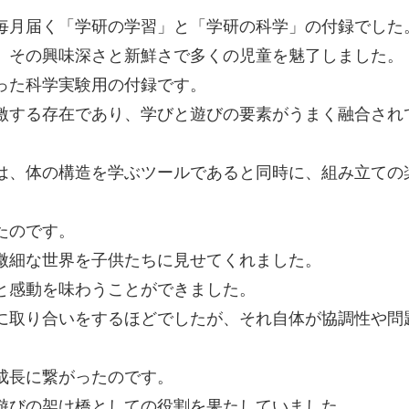
毎月届く「学研の学習」と「学研の科学」の付録でした
、その興味深さと新鮮さで多くの児童を魅了しました。
った科学実験用の付録です。
激する存在であり、学びと遊びの要素がうまく融合され
は、体の構造を学ぶツールであると同時に、組み立ての
たのです。
微細な世界を子供たちに見せてくれました。
と感動を味わうことができました。
に取り合いをするほどでしたが、それ自体が協調性や問
成長に繋がったのです。
遊びの架け橋としての役割を果たしていました。