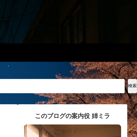
検索
このブログの案内役 姉ミラ