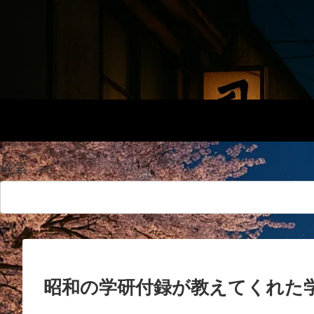
検索
昭和の学研付録が教えてくれた