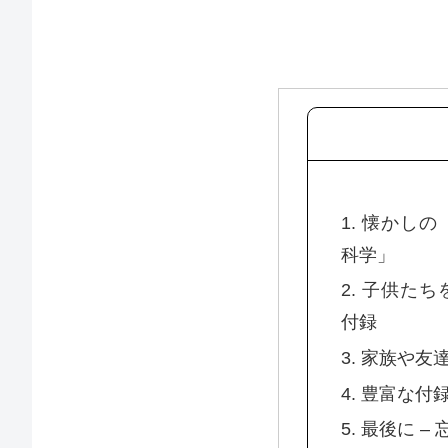
1. 懐かし
科学」
2. 子供た
付録
3. 家族や
4. 豊富な
5. 最後に 