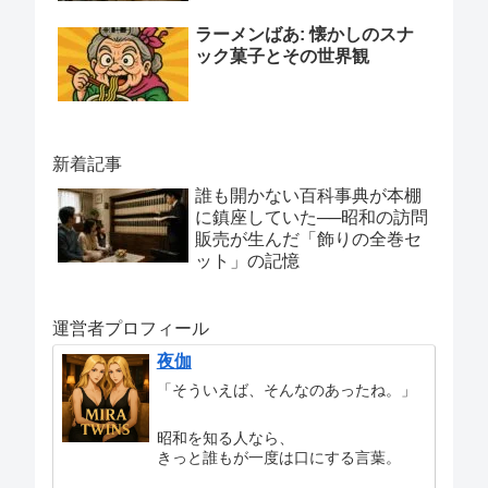
ラーメンばあ: 懐かしのスナ
ック菓子とその世界観
新着記事
誰も開かない百科事典が本棚
に鎮座していた──昭和の訪問
販売が生んだ「飾りの全巻セ
ット」の記憶
運営者プロフィール
夜伽
「そういえば、そんなのあったね。」
昭和を知る人なら、
きっと誰もが一度は口にする言葉。