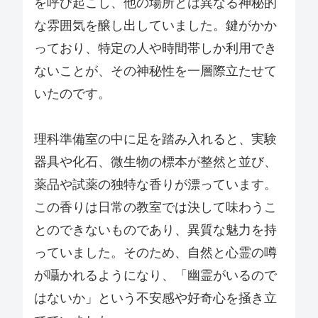
を呼び起こし、他の場所とは異なる神秘的
な雰囲気を醸し出していました。鍵がかか
っており、特定の人や時間帯しか利用でき
ないことが、その神秘性を一層際立たせて
いたのです。
理科準備室の中に足を踏み入れると、実験
器具や化石、微生物の標本が整然と並び、
薬品や試薬の独特な香りが漂っています。
この香りは日常の教室では決して味わうこ
とのできないものであり、異質な魅力を持
っていました。そのため、自然と心霊の噂
が囁かれるようになり、「幽霊がいるので
はないか」という不安感や好奇心を掻き立