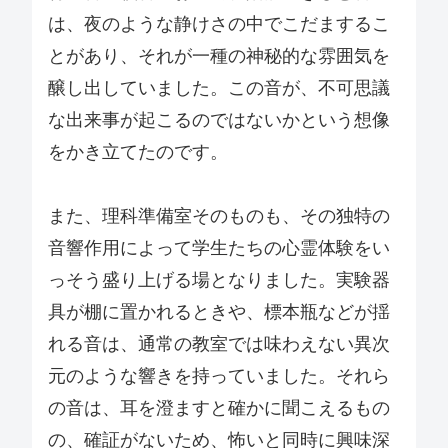
は、夜のような静けさの中でこだまするこ
とがあり、それが一種の神秘的な雰囲気を
醸し出していました。この音が、不可思議
な出来事が起こるのではないかという想像
をかき立てたのです。
また、理科準備室そのものも、その独特の
音響作用によって学生たちの心霊体験をい
っそう盛り上げる場となりました。実験器
具が棚に置かれるときや、標本瓶などが揺
れる音は、通常の教室では味わえない異次
元のような響きを持っていました。それら
の音は、耳を澄ますと確かに聞こえるもの
の、確証がないため、怖いと同時に興味深