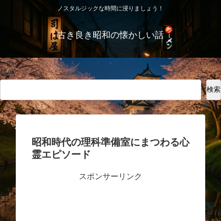
ノスタルジックな時間に浸りましょう！
古き良き昭和の懐かしい話
検索
検索
昭和時代の理科準備室にまつわる心
霊エピソード
スポンサーリンク